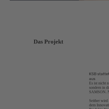
Das Projekt
KSB statte
aus
Es ist nicht
sondern in
SAMSON. Nach
Seither wird
dem Innovati