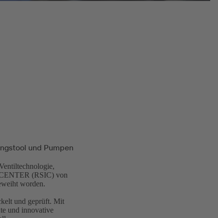
hungstool und Pumpen
Ventiltechnologie,
N CENTER (RSIC) von
eweiht worden.
kelt und geprüft. Mit
te und innovative