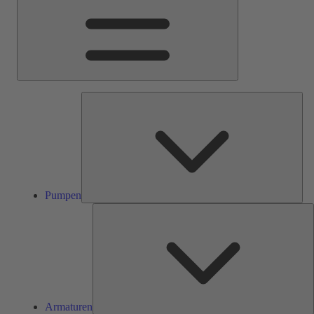
Pum
Pumpen
A
Armaturen