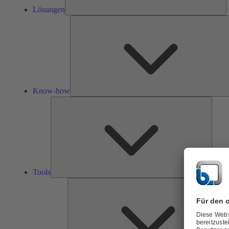
Lösungen
Know-how
Tools
Tools
Ü