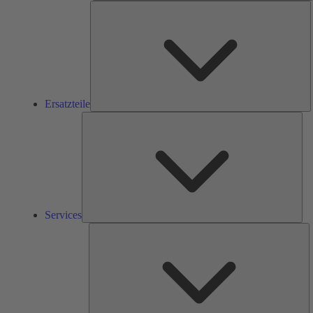
E
Ersatzteile
Ser
Services
L