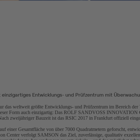
t einzigartiges Entwicklungs- und Prüfzentrum mit Überwac
 nur das weltweit größte Entwicklungs- und Prüfzentrum im Bereich der 
 dieser Form auch einzigartig: Das ROLF SANDVOSS INNOVATIO
 zweijähriger Bauzeit ist das RSIC 2017 in Frankfurt offiziell eing
 auf einer Gesamtfläche von über 7000 Quadratmetern geforscht, entwic
on Center verfolgt SAMSON das Ziel, zuverlässige, qualitativ exzellen