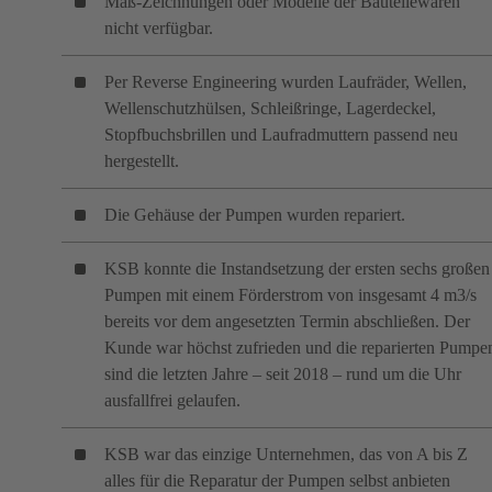
Maß-Zeichnungen oder Modelle der Bauteilewaren
nicht verfügbar.
Per Reverse Engineering wurden Laufräder, Wellen,
Wellenschutzhülsen, Schleißringe, Lagerdeckel,
Stopfbuchsbrillen und Laufradmuttern passend neu
hergestellt.
Die Gehäuse der Pumpen wurden repariert.
KSB konnte die Instandsetzung der ersten sechs großen
Pumpen mit einem Förderstrom von insgesamt 4 m3/s
bereits vor dem angesetzten Termin abschließen. Der
Kunde war höchst zufrieden und die reparierten Pumpe
sind die letzten Jahre – seit 2018 – rund um die Uhr
ausfallfrei gelaufen.
KSB war das einzige Unternehmen, das von A bis Z
alles für die Reparatur der Pumpen selbst anbieten