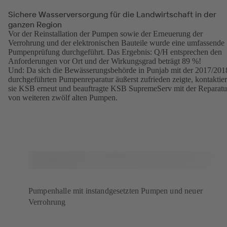
Sichere Wasserversorgung für die Landwirtschaft in der
ganzen Region
Vor der Reinstallation der Pumpen sowie der Erneuerung der
Verrohrung und der elektronischen Bauteile wurde eine umfassende
Pumpenprüfung durchgeführt. Das Ergebnis: Q/H entsprechen den
Anforderungen vor Ort und der Wirkungsgrad beträgt 89 %!
Und: Da sich die Bewässerungsbehörde in Punjab mit der 2017/201
durchgeführten Pumpenreparatur äußerst zufrieden zeigte, kontaktier
sie KSB erneut und beauftragte KSB SupremeServ mit der Reparatu
von weiteren zwölf alten Pumpen.
Pumpenhalle mit instandgesetzten Pumpen und neuer
Verrohrung