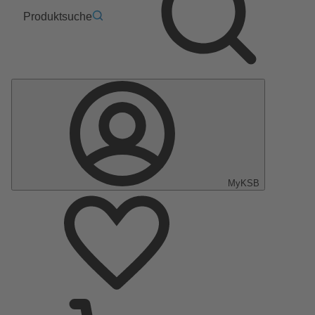
Produktsuche
MyKSB