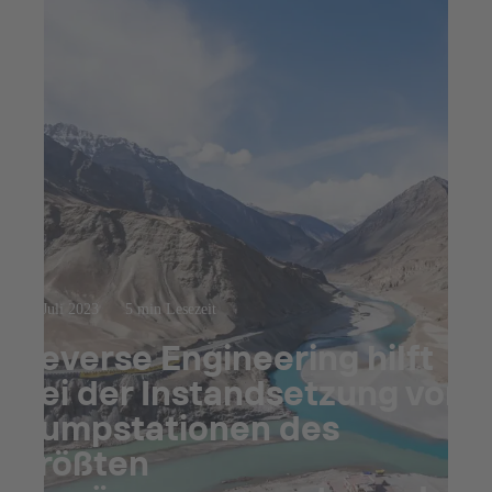
12. Juli 2023
5 min Lesezeit
Reverse Engineering hilft
bei der Instandsetzung von
Pumpstationen des
größten