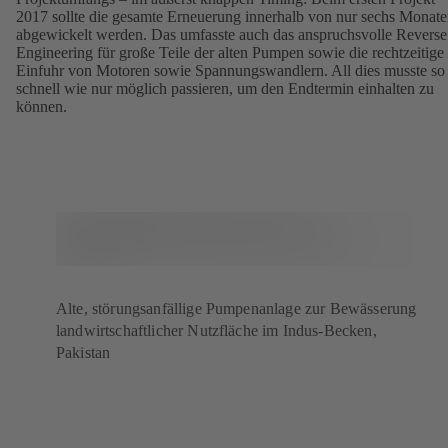
2017 sollte die gesamte Erneuerung innerhalb von nur sechs Monat
abgewickelt werden. Das umfasste auch das anspruchsvolle Reverse
Engineering für große Teile der alten Pumpen sowie die rechtzeitige
Einfuhr von Motoren sowie Spannungswandlern. All dies musste so
schnell wie nur möglich passieren, um den Endtermin einhalten zu
können.
Alte, störungsanfällige Pumpenanlage zur Bewässerung
landwirtschaftlicher Nutzfläche im Indus-Becken,
Pakistan