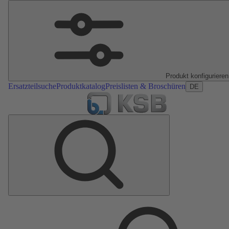
Produkt konfigurieren
Ersatzteilsuche
Produktkatalog
Preislisten & Broschüren
DE