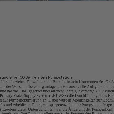
rung einer 50 Jahre alten Pumpstation
0 Jahren beziehen Einwohner und Betriebe in acht Kommunen des Groß
aus der Wasseraufbereitungsanlage am Huronsee. Die Anlage befindet 
nd hat das Einzugsgebiet über all diese Jahre gut versorgt. 2017 künd
Primary Water Supply System (LHPWSS) die Durchführung eines Ener
g zur Pumpenoptimierung an. Dabei wurden Möglichkeiten zur Optimi
bs und erhebliches Energieeinsparpotenzial in der Pumpstation festgeste
s Ergebnis dieser Untersuchungen war die Änderung der Pumpenkonfigu
h eingebauten fünf Pumpen sollten nun sechs Pumpen den Betrieb übe