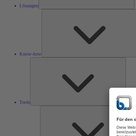
Lösungen
Know-how
Tools
Tools
Ü