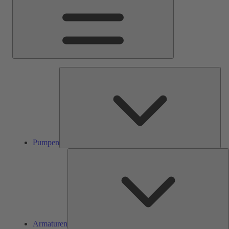
Pum
Pumpen
A
Armaturen