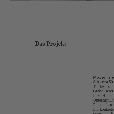
Das Projekt
Modernisie
Seit etwa 5
Trinkwasser 
Grand Bend u
Lake Huron 
Untersuchun
Pumpenbetrie
Ein konkrete
ursprünglic