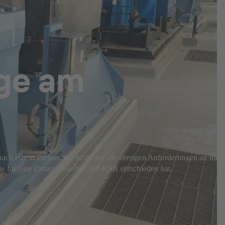
ge am
ch einem Partner, der nicht nur die strengen Anforderungen an die
nde für eine Zusammenarbeit mit KSB entschieden hat.