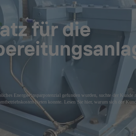
tz für die
ereitungsanla
liches Energieeinsparpotenzial gefunden wurden, suchte der Kunde na
samtbetriebskosten bieten konnte. Lesen Sie hier, warum sich der Ku