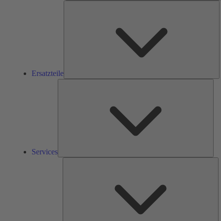
E
Ersatzteile
Ser
Services
L