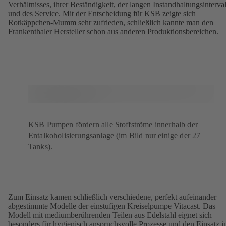
Verhältnisses, ihrer Beständigkeit, der langen Instandhaltungsinterval
und des Service. Mit der Entscheidung für KSB zeigte sich
Rotkäppchen-Mumm sehr zufrieden, schließlich kannte man den
Frankenthaler Hersteller schon aus anderen Produktionsbereichen.
KSB Pumpen fördern alle Stoffströme innerhalb der
Entalkoholisierungsanlage (im Bild nur einige der 27
Tanks).
Zum Einsatz kamen schließlich verschiedene, perfekt aufeinander
abgestimmte Modelle der einstufigen Kreiselpumpe Vitacast. Das
Modell mit mediumberührenden Teilen aus Edelstahl eignet sich
besonders für hygienisch anspruchsvolle Prozesse und den Einsatz i