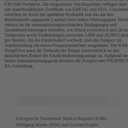
CIP-/SIP-Verfahren. Die eingesetzten Vita-Baureihen verfügen über
alle branchenüblichen Zertifikate wie EHEDG und FDA. Gleichzeit
erreichen sie durch die optimierte Hydraulik und das auf den
Betriebspunkt angepasste Laufrad einen hohen Wirkungsgrad. Hierb
müssen sie die automatisierungstechnischen Bedingungen und
Qualitätsanforderungen einhalten, wie Druck (zwischen 8 und 20 bar
Temperatur sowie Fördermengen (zwischen 5.000 und 20.000 Liter
pro Stunde). Da der Förderbedarf wechselt, sind alle Pumpen zur
Sektherstellung mit einem Frequenzumrichter ausgestattet. Der KSB
PumpDrive passt die Drehzahl der Pumpe kontinuierlich an den
tatsächlichen Bedarf der Entalkoholisierungsanlage an. Aufgrund de
hohen Automatisierungsgrads besitzen alle Pumpen eine PROFIBU
PA-Anbindung.
Erfolgreiche Teamarbeit: Markus Regneri (KSB),
Wolfgang Martin (ISW) und Joachim Engler