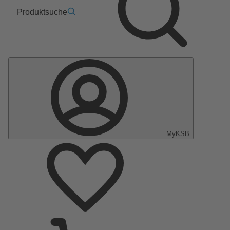
Produktsuche
MyKSB