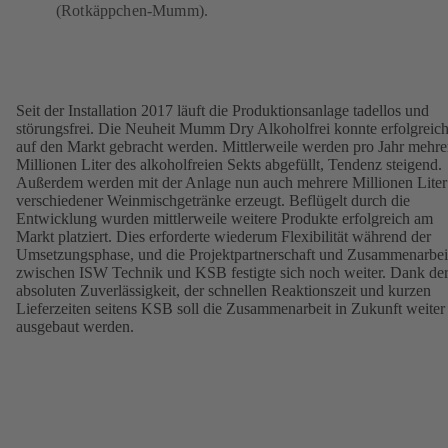
(Rotkäppchen-Mumm).
Seit der Installation 2017 läuft die Produktionsanlage tadellos und
störungsfrei. Die Neuheit Mumm Dry Alkoholfrei konnte erfolgreic
auf den Markt gebracht werden. Mittlerweile werden pro Jahr mehre
Millionen Liter des alkoholfreien Sekts abgefüllt, Tendenz steigend.
Außerdem werden mit der Anlage nun auch mehrere Millionen Liter
verschiedener Weinmischgetränke erzeugt. Beflügelt durch die
Entwicklung wurden mittlerweile weitere Produkte erfolgreich am
Markt platziert. Dies erforderte wiederum Flexibilität während der
Umsetzungsphase, und die Projektpartnerschaft und Zusammenarbei
zwischen ISW Technik und KSB festigte sich noch weiter. Dank de
absoluten Zuverlässigkeit, der schnellen Reaktionszeit und kurzen
Lieferzeiten seitens KSB soll die Zusammenarbeit in Zukunft weiter
ausgebaut werden.