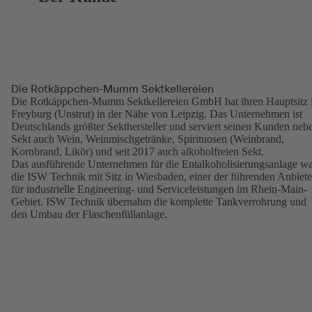
Die Rotkäppchen-Mumm Sektkellereien
Die Rotkäppchen-Mumm Sektkellereien GmbH hat ihren Hauptsitz 
Freyburg (Unstrut) in der Nähe von Leipzig. Das Unternehmen ist
Deutschlands größter Sekthersteller und serviert seinen Kunden neb
Sekt auch Wein, Weinmischgetränke, Spirituosen (Weinbrand,
Kornbrand, Likör) und seit 2017 auch alkoholfreien Sekt.
Das ausführende Unternehmen für die Entalkoholisierungsanlage w
die ISW Technik mit Sitz in Wiesbaden, einer der führenden Anbiete
für industrielle Engineering- und Serviceleistungen im Rhein-Main-
Gebiet. ISW Technik übernahm die komplette Tankverrohrung und
den Umbau der Flaschenfüllanlage.