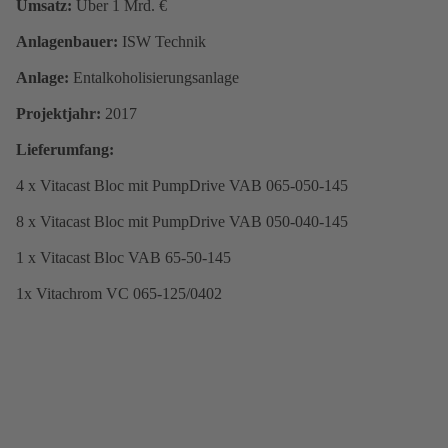
Umsatz:
Über 1 Mrd. €
Anlagenbauer:
ISW Technik
Anlage:
Entalkoholisierungsanlage
Projektjahr:
2017
Lieferumfang:
4 x Vitacast Bloc mit PumpDrive VAB 065-050-145
8 x Vitacast Bloc mit PumpDrive VAB 050-040-145
1 x Vitacast Bloc VAB 65-50-145
1x Vitachrom VC 065-125/0402