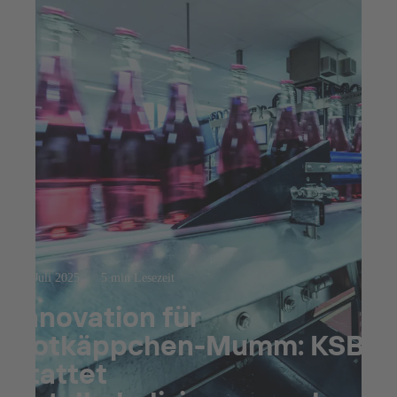
15. Juli 2025
5 min Lesezeit
Innovation für
Rotkäppchen-Mumm: KSB
stattet