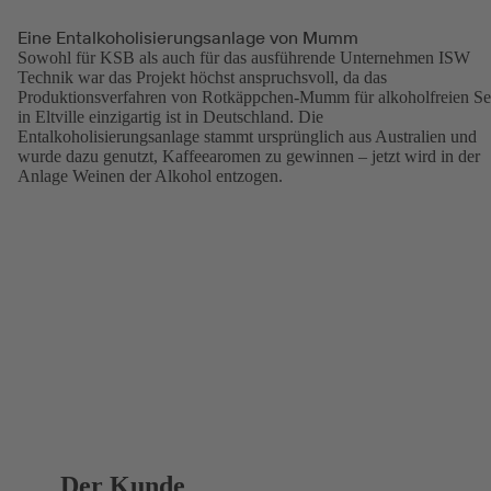
Eine Entalkoholisierungsanlage von Mumm
Sowohl für KSB als auch für das ausführende Unternehmen ISW
Technik war das Projekt höchst anspruchsvoll, da das
Produktionsverfahren von Rotkäppchen-Mumm für alkoholfreien Se
in Eltville einzigartig ist in Deutschland. Die
Entalkoholisierungsanlage stammt ursprünglich aus Australien und
wurde dazu genutzt, Kaffeearomen zu gewinnen – jetzt wird in der
Anlage Weinen der Alkohol entzogen.
Der Kunde