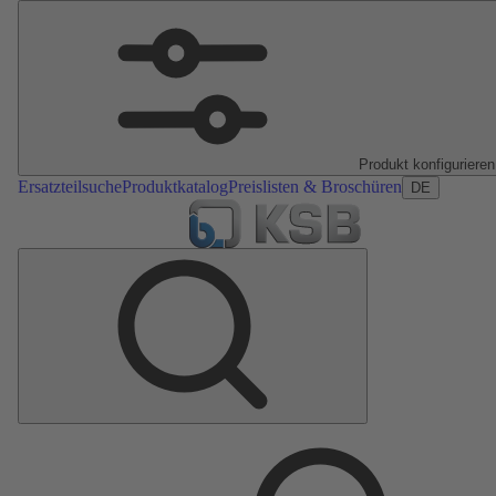
Produkt konfigurieren
Ersatzteilsuche
Produktkatalog
Preislisten & Broschüren
DE