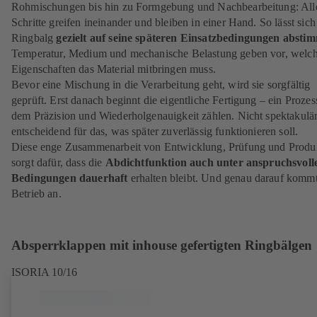
Rohmischungen bis hin zu Formgebung und Nachbearbeitung: All
Schritte greifen ineinander und bleiben in einer Hand. So lässt sich
Ringbalg
gezielt auf seine späteren Einsatzbedingungen absti
Temperatur, Medium und mechanische Belastung geben vor, welc
Eigenschaften das Material mitbringen muss.
Bevor eine Mischung in die Verarbeitung geht, wird sie sorgfältig
geprüft. Erst danach beginnt die eigentliche Fertigung – ein Prozess
dem Präzision und Wiederholgenauigkeit zählen. Nicht spektakulär
entscheidend für das, was später zuverlässig funktionieren soll.
Diese enge Zusammenarbeit von Entwicklung, Prüfung und Produ
sorgt dafür, dass die
Abdichtfunktion auch unter anspruchsvoll
Bedingungen dauerhaft
erhalten bleibt. Und genau darauf kommt
Betrieb an.
Absperrklappen mit inhouse gefertigten Ringbälgen
ISORIA 10/16