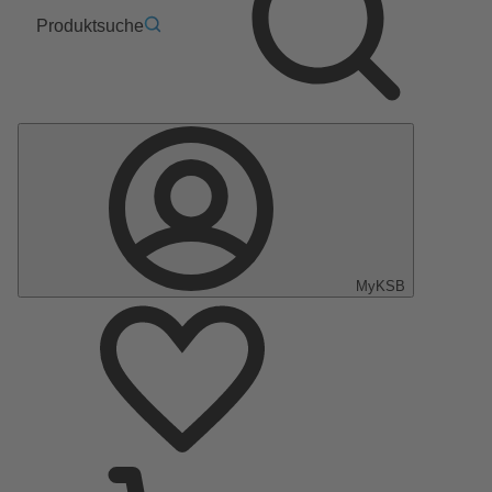
Produktsuche
MyKSB