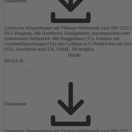
Dokumente
Zentrische Absperrklappe mit Vierkant-Wellenende nach ISO 5211 
PFA-Ringbalg. Mit Handhebel, Handgetriebe, pneumatischem oder
elektrischem Stellantrieb. Mit Ringgehäuse (T1), Gehäuse mit
Gewindeflanschaugen (T4) oder Gehäuse in U-Profil-Form mit Dicht
(T6). Anschlüsse nach EN, ASME, JIS möglich.
Details
BOAX-B
Dokumente
Zentrische Absperrklappe mit Vierkant-Wellenende nach ISO 5211,