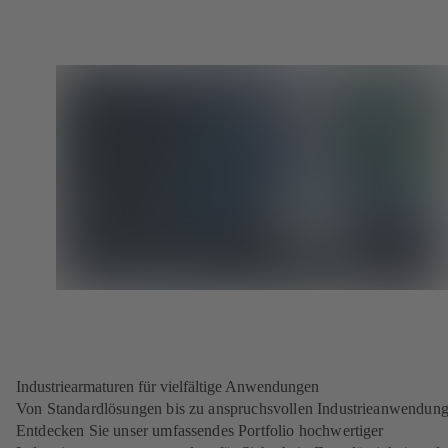
Industriearmaturen für vielfältige Anwendungen
Von Standardlösungen bis zu anspruchsvollen Industrieanwendung
Entdecken Sie unser umfassendes Portfolio hochwertiger