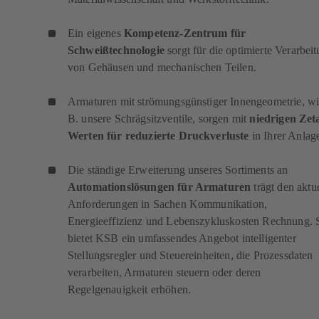
Ein eigenes
Kompetenz-Zentrum für
Schweißtechnologie
sorgt für die optimierte Verarbei
von Gehäusen und mechanischen Teilen.
Armaturen mit strömungsgünstiger Innengeometrie, wi
B. unsere Schrägsitzventile, sorgen mit
niedrigen Zet
Werten für reduzierte Druckverluste
in Ihrer Anlag
Die ständige Erweiterung unseres Sortiments an
Automationslösungen für Armaturen
trägt den aktu
Anforderungen in Sachen Kommunikation,
Energieeffizienz und Lebenszykluskosten Rechnung. 
bietet KSB ein umfassendes Angebot intelligenter
Stellungsregler und Steuereinheiten, die Prozessdaten
verarbeiten, Armaturen steuern oder deren
Regelgenauigkeit erhöhen.