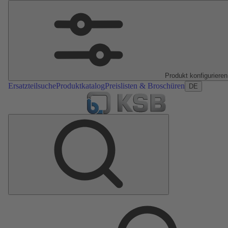
Produkt konfigurieren
Ersatzteilsuche
Produktkatalog
Preislisten & Broschüren
DE