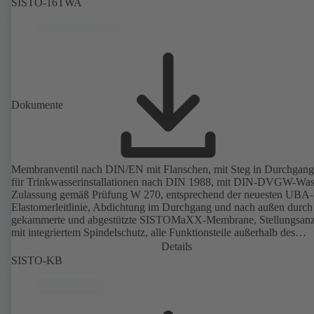
SISTO-16TWA
Dokumente
Membranventil nach DIN/EN mit Flanschen, mit Steg in Durchgang
für Trinkwasserinstallationen nach DIN 1988, mit DIN-DVGW-Was
Zulassung gemäß Prüfung W 270, entsprechend der neuesten UBA-
Elastomerleitlinie, Abdichtung im Durchgang und nach außen durch
gekammerte und abgestützte SISTOMaXX-Membrane, Stellungsanz
mit integriertem Spindelschutz, alle Funktionsteile außerhalb des
Betriebsmediums, wartungsfrei.
Details
SISTO-KB