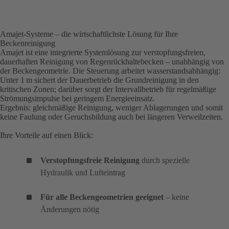
Amajet-Systeme – die wirtschaftlichste Lösung für Ihre
Beckenreinigung
Amajet ist eine integrierte Systemlösung zur verstopfungsfreien,
dauerhaften Reinigung von Regenrückhaltebecken – unabhängig von
der Beckengeometrie. Die Steuerung arbeitet wasserstandsabhängig:
Unter 1 m sichert der Dauerbetrieb die Grundreinigung in den
kritischen Zonen; darüber sorgt der Intervallbetrieb für regelmäßige
Strömungsimpulse bei geringem Energieeinsatz.
Ergebnis: gleichmäßige Reinigung, weniger Ablagerungen und somit
keine Faulung oder Geruchsbildung auch bei längeren Verweilzeiten.
Ihre Vorteile auf einen Blick:
Verstopfungsfreie Reinigung
durch spezielle
Hydraulik und Lufteintrag
Für alle Beckengeometrien geeignet
– keine
Änderungen nötig