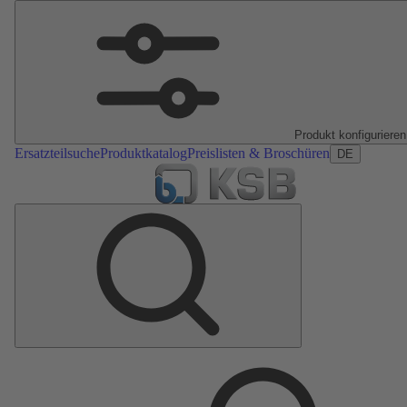
Produkt konfigurieren
Ersatzteilsuche
Produktkatalog
Preislisten & Broschüren
DE