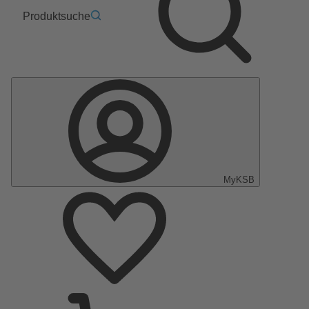
Produktsuche
MyKSB