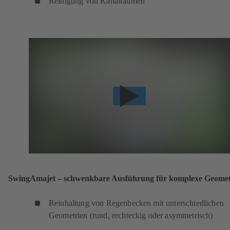
Reinigung von Kanalräumen
SwingAmajet – schwenkbare Ausführung für komplexe Geomet
Reinhaltung von Regenbecken mit unter­schiedlichen
Geometrien (rund, rechteckig oder asymmetrisch)