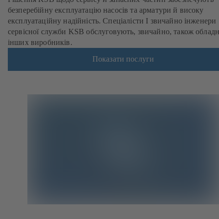
безперебійну експлуатацію насосів та арматури й високу
експлуатаційну надійність. Спеціалісти І звичайно інженери
сервісної служби KSB обслуговують, звичайно, також облад
інших виробників.
Показати послуги