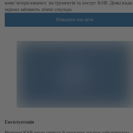
комп’ютеризованих інструментів та послуг KSB. Деякі види
оцінки займають лічені секунди.
Показати послуги
Експлуатація
Рішення KSB щодо сервісу й запасних частин забезпечують