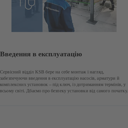
Введення в експлуатацію
Сервісний відділ KSB бере на себе монтаж і нагляд,
забезпечуючи введення в експлуатацію насосів, арматури й
комплексних установок – під ключ, із дотриманням термінів, у
всьому світі. Дбаємо про безпеку установки від самого початку.