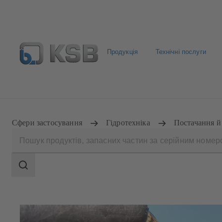
Продукція
Технічні послуги
ДИЛЕРИ
Сфери застосування
Гідротехніка
Постачання й
Search
scope
Search
scope