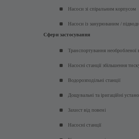
Насоси зі спіральним корпусом
Насоси із занурюваним / підво
Сфери застосування
Транспортування необробленої 
Насосні станції збільшення тиск
Водорозподільні станції
Дощувальні та іригаційні устан
Захист від повені
Насосні станції