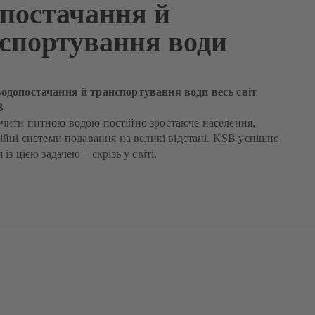
постачання й
спортування води
водопостачання й транспортування води весь світ
B
чити питною водою постійно зростаюче населення,
дійні системи подавання на великі відстані. KSB успішно
 із цією задачею – скрізь у світі.