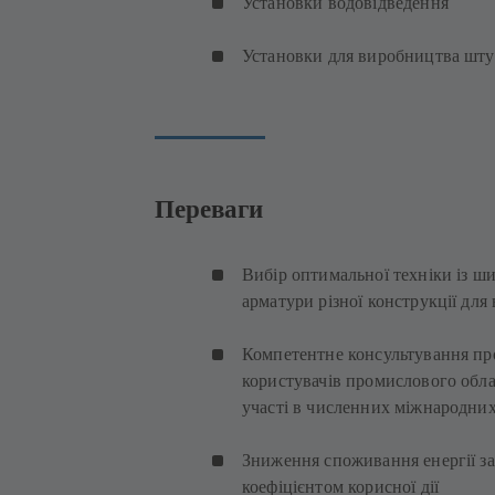
Установки водовідведення
Установки для виробництва шту
Переваги
Вибір оптимальної техніки із ш
арматури різної конструкції для
Компетентне консультування про
користувачів промислового обла
участі в численних міжнародни
Зниження споживання енергії 
коефіцієнтом корисної дії