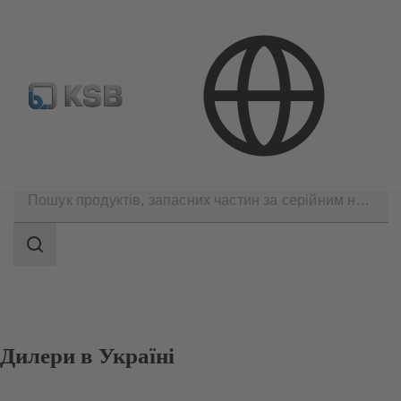
ДИЛЕРИ
Контакти
Search
scope
Search
scope
Дилери в Україні