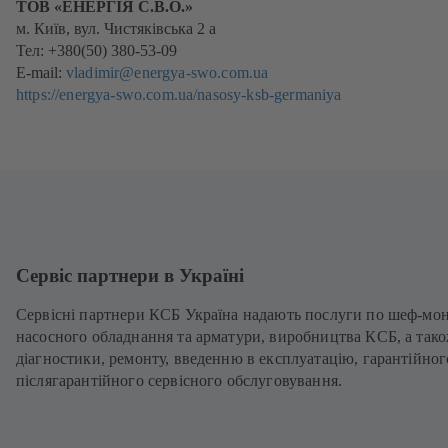
ТОВ «ЕНЕРГІЯ С.В.О.»
м. Київ, вул. Чистяківська 2 а
Тел: +380(50) 380-53-09
E-mail:
vladimir@energya-swo.com.ua
https://energya-swo.com.ua/nasosy-ksb-germaniya
Сервіс партнери в Україні
Сервісні партнери КСБ Україна надають послуги по шеф-мо
насосного обладнання та арматури, виробництва КСБ, а так
діагностики, ремонту, введенню в експлуатацію, гарантійног
післягарантійного сервісного обслуговування.