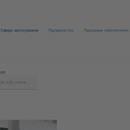
Сфери застосування
Підприємство
Програмне забезпечення 
оди