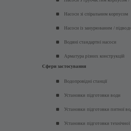
Насоси зі спіральним корпусом
Насоси із занурюваним / підво
Водяні стандартні насоси
Арматура різних конструкцій
Сфери застосування
Водопровідні станції
Установки підготовки води
Установки підготовки питної во
Установки підготовки технічної