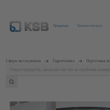
Продукція
Технічні послуги
ДИЛЕРИ
Сфери застосування
Гідротехніка
Підготовка в
Search
scope
Search
scope