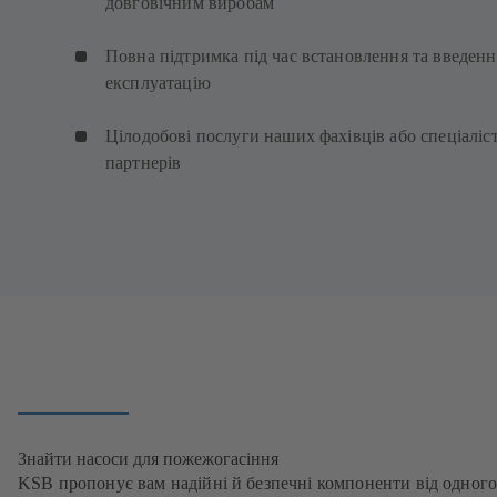
довговічним виробам
Повна підтримка під час встановлення та введенн
експлуатацію
Цілодобові послуги наших фахівців або спеціаліст
партнерів
Знайти насоси для пожежогасіння
KSB пропонує вам надійні й безпечні компоненти від одног