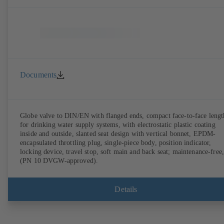
Documents
Globe valve to DIN/EN with flanged ends, compact face-to-face lengt
for drinking water supply systems, with electrostatic plastic coating
inside and outside, slanted seat design with vertical bonnet, EPDM-
encapsulated throttling plug, single-piece body, position indicator,
locking device, travel stop, soft main and back seat; maintenance-free,
(PN 10 DVGW-approved).
Details