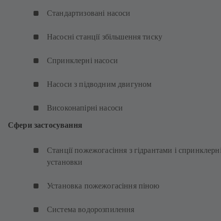
Стандартизовані насоси
Насосні станції збільшення тиску
Спринклерні насоси
Насоси з підводним двигуном
Високонапірні насоси
Сфери застосування
Станції пожежогасіння з гідрантами і спринклерн
установки
Установка пожежогасіння піною
Система водорозпилення