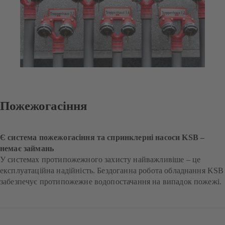
Пожежогасіння
Є система пожежогасіння та спринклерні насоси KSB –
немає займань
У системах протипожежного захисту найважливіше – це
експлуатаційна надійність. Бездоганна робота обладнання KSB
забезпечує протипожежне водопостачання на випадок пожежі.