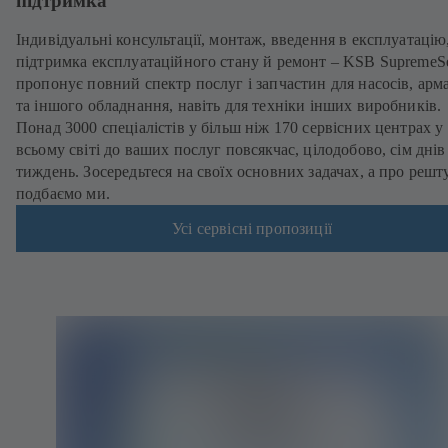
підтримка
Індивідуальні консультації, монтаж, введення в експлуатацію
підтримка експлуатаційного стану й ремонт – KSB SupremeS
пропонує повний спектр послуг і запчастин для насосів, арм
та іншого обладнання, навіть для техніки інших виробників.
Понад 3000 спеціалістів у більш ніж 170 сервісних центрах у
всьому світі до ваших послуг повсякчас, цілодобово, сім днів
тиждень. Зосередьтеся на своїх основних задачах, а про решт
подбаємо ми.
Усі сервісні пропозиції