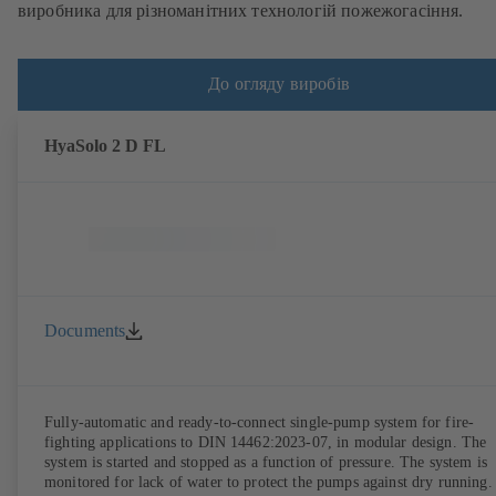
виробника для різноманітних технологій пожежогасіння.
До огляду виробів
HyaSolo 2 D FL
Documents
Fully-automatic and ready-to-connect single-pump system for fire-
fighting applications to DIN 14462:2023-07, in modular design. The
system is started and stopped as a function of pressure. The system is
monitored for lack of water to protect the pumps against dry running.