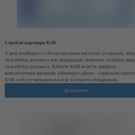
Сервісні партнери KSB
У разі необхідності обслуговування насосних установок, шв
та всебічна допомога має вирішальне значення. потрібна шв
та всебічна допомога. Клієнти KSB можуть довіряти
компетентним фахівцям найвищого рівня – сервісним партн
KSB з обслуговування насосів та іншого обладнання.
Детальніше