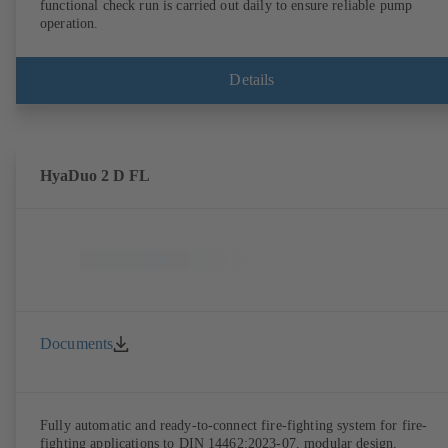
functional check run is carried out daily to ensure reliable pump
operation.
Details
HyaDuo 2 D FL
Documents
Fully automatic and ready-to-connect fire-fighting system for fire-
fighting applications to DIN 14462:2023-07, modular design,