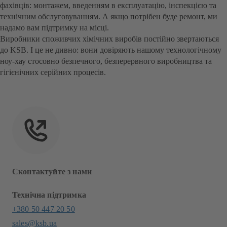
фахівців: монтажем, введенням в експлуатацію, інспекцією та
технічним обслуговуванням. А якщо потрібен буде ремонт, ми
надамо вам підтримку на місці.
Виробники споживчих хімічних виробів постійно звертаються
до KSB. І це не дивно: вони довіряють нашому технологічному
ноу-хау стосовно безпечного, безперервного виробництва та
гігієнічних серійних процесів.
Сконтактуйте з нами
Технічна підтримка
+380 50 447 20 50
sales@ksb.ua