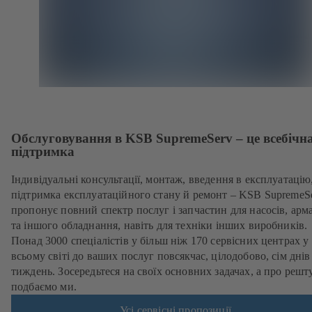
Обслуговування в KSB SupremeServ – це всебічн
підтримка
Індивідуальні консультації, монтаж, введення в експлуатацію
підтримка експлуатаційного стану й ремонт – KSB SupremeS
пропонує повний спектр послуг і запчастин для насосів, арм
та іншого обладнання, навіть для техніки інших виробників.
Понад 3000 спеціалістів у більш ніж 170 сервісних центрах у
всьому світі до ваших послуг повсякчас, цілодобово, сім днів
тиждень. Зосередьтеся на своїх основних задачах, а про решт
подбаємо ми.
Усі сервісні пропозиції