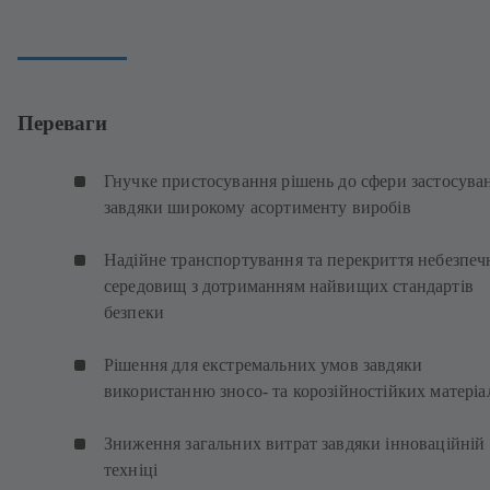
Переваги
Гнучке пристосування рішень до сфери застосува
завдяки широкому асортименту виробів
Надійне транспортування та перекриття небезпеч
середовищ з дотриманням найвищих стандартів
безпеки
Рішення для екстремальних умов завдяки
використанню зносо- та корозійностійких матеріа
Зниження загальних витрат завдяки інноваційній
техніці