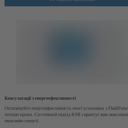
Консультації з енергоефективності
Оптимізуйте енергоефективність своєї установки з FluidFutur
чотири кроки. Системний підхід KSB гарантує вам максима
економію енергії.