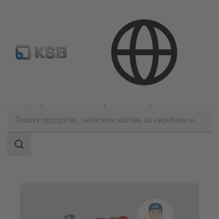
ДИЛЕРИ
Технічні послуги
Ремонт
Обслуговування іншого обертового обладнання
Search
scope
Search
scope