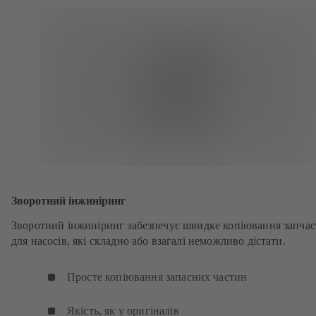
Зворотний інжиніринг
Зворотний інжиніринг забезпечує швидке копіювання запча
для насосів, які складно або взагалі неможливо дістати.
Просте копіювання запасних частин
Якість, як у оригіналів