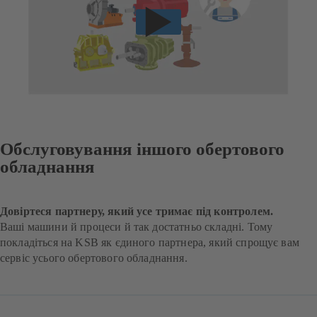
Обслуговування іншого обертового
обладнання
Довіртеся партнеру, який усе тримає під контролем.
Ваші машини й процеси й так достатньо складні. Тому
покладіться на KSB як єдиного партнера, який спрощує вам
сервіс усього обертового обладнання.