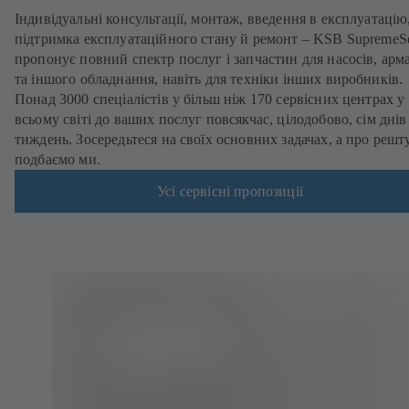
Індивідуальні консультації, монтаж, введення в експлуатацію
підтримка експлуатаційного стану й ремонт – KSB SupremeS
пропонує повний спектр послуг і запчастин для насосів, арм
та іншого обладнання, навіть для техніки інших виробників.
Понад 3000 спеціалістів у більш ніж 170 сервісних центрах у
всьому світі до ваших послуг повсякчас, цілодобово, сім днів
тиждень. Зосередьтеся на своїх основних задачах, а про решт
подбаємо ми.
Усі сервісні пропозиції