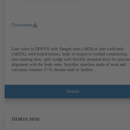
Documents
Gate valve to DIN/EN with flanged ends (AKD) or butt weld ends
(AKDS), with bolted bonnet, body of forged or welded construction,
non-rotating stem, split wedge with flexibly mounted discs for precise
alignment with the body seats. Seat/disc interface made of wear and
corrosion resistant 17 % chrome steel or Stellite.
Details
ISORIA 10/16