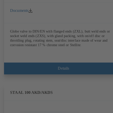
Documents
Globe valve to DIN/EN with flanged ends (ZXL), butt weld ends or
socket weld ends (ZXS), with gland packing, with on/off disc or
throttling plug, rotating stem, seat/disc interface made of wear and
corrosion resistant 17 % chrome steel or Stellite.
Details
STAAL 100 AKD/AKDS