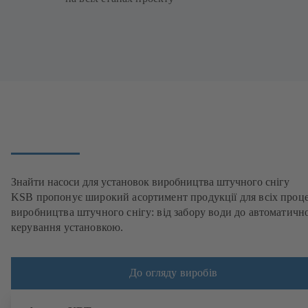
Знайти насоси для установок виробництва штучного снігу
KSB пропонує широкий асортимент продукції для всіх проце
виробництва штучного снігу: від забору води до автоматичн
керування установкою.
До огляду виробів