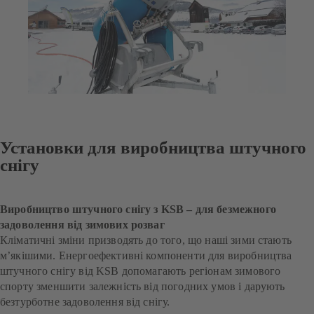
Установки для виробництва штучного
снігу
Виробництво штучного снігу з KSB – для безмежного
задоволення від зимових розваг
Кліматичні зміни призводять до того, що наші зими стають
м’якішими. Енергоефективні компоненти для виробництва
штучного снігу від KSB допомагають регіонам зимового
спорту зменшити залежність від погодних умов і дарують
безтурботне задоволення від снігу.