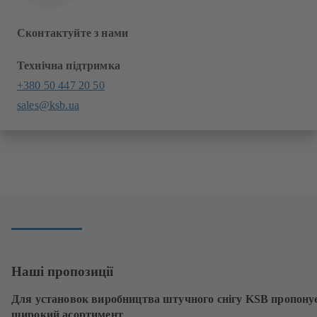
Сконтактуйте з нами
Технічна підтримка
+380 50 447 20 50
sales@ksb.ua
Наші пропозиції
Для установок виробництва штучного снігу KSB пропону
широкий асортимент