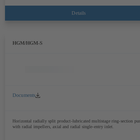
Details
HGM/HGM-S
Documents
Horizontal radially split product-lubricated multistage ring-section p
with radial impellers, axial and radial single-entry inlet.