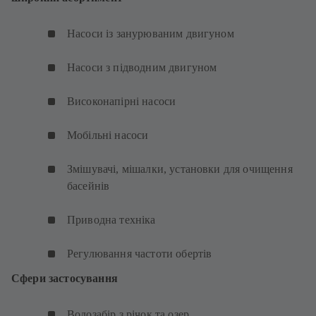
Насоси із занурюваним двигуном
Насоси з підводним двигуном
Високонапірні насоси
Мобільні насоси
Змішувачі, мішалки, установки для очищення
басейнів
Приводна техніка
Регулювання частоти обертів
Сфери застосування
Водозабір з річок та озер