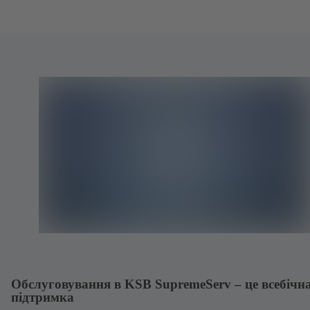
Обслуговування в KSB SupremeServ – це всебічн
підтримка