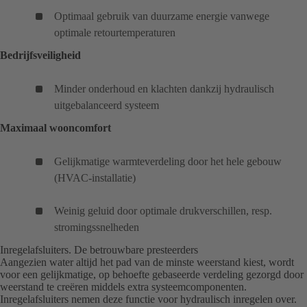
Optimaal gebruik van duurzame energie vanwege
optimale retourtemperaturen
Bedrijfsveiligheid
­Minder onderhoud en klachten dankzij hydraulisch
uitgebalanceerd systeem
Maximaal wooncomfort
­Gelijkmatige warmteverdeling door het hele gebouw
(HVAC-installatie)
Weinig geluid door optimale drukverschillen, resp.
stromingssnelheden
Inregelafsluiters. De betrouwbare presteerders
Aangezien water altijd het pad van de minste weerstand kiest, wordt
voor een gelijkmatige, op behoefte gebaseerde verdeling gezorgd door
weerstand te creëren middels extra systeemcomponenten.
Inregelafsluiters nemen deze functie voor hydraulisch inregelen over.