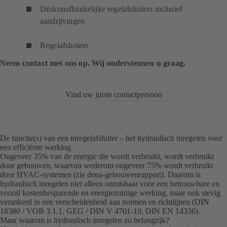
Drukonafhankelijke regelafsluiters inclusief
aandrijvingen
Regelafsluiters
Neem contact met ons op. Wij ondersteunen u graag.
Vind uw juiste contactpersoon
De functie(s) van een inregelafsluiter – het hydraulisch inregelen voor
een efficiënte werking
Ongeveer 35% van de energie die wordt verbruikt, wordt verbruikt
door gebouwen, waarvan wederom ongeveer 75% wordt verbruikt
door HVAC-systemen (
zie dena-gebouwenrapport
(opent
). Daarom is
hydraulisch inregelen niet alleen onmisbaar voor een betrouwbare en
in
vooral kostenbesparende en energiezuinige werking, maar ook stevig
een
verankerd in een verscheidenheid aan normen en richtlijnen (DIN
nieuw
18380 / VOB 3.1.1, GEG / DIN V 4701-10, DIN EN 14336).
tabblad)
Maar waarom is hydraulisch inregelen zo belangrijk?