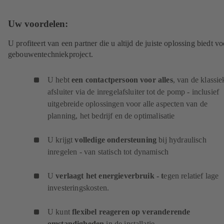
Uw voordelen:
U profiteert van een partner die u altijd de juiste oplossing biedt v
gebouwentechniekproject.
U hebt
een contactpersoon voor alles
, van de klassie
afsluiter via de inregelafsluiter tot de pomp - inclusief
uitgebreide oplossingen voor alle aspecten van de
planning, het bedrijf en de optimalisatie
U krijgt
volledige ondersteuning
bij hydraulisch
inregelen - van statisch tot dynamisch
U
verlaagt het energieverbruik - t
egen relatief lage
investeringskosten.
U kunt
flexibel reageren op veranderende
omstandigheden
in de installatie.