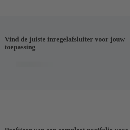
Vind de juiste inregelafsluiter voor jouw
toepassing
Profiteer van een compleet portfolio voor