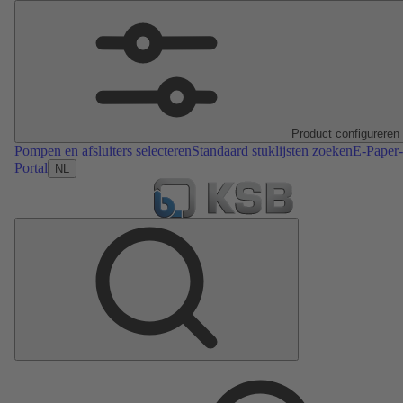
Product configureren
Pompen en afsluiters selecteren
Standaard stuklijsten zoeken
E-Paper-
Portal
NL