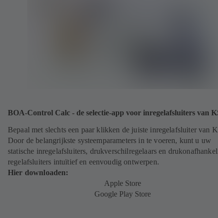
BOA-Control Calc - de selectie-app voor inregelafsluiters van 
Bepaal met slechts een paar klikken de juiste inregelafsluiter van 
Door de belangrijkste systeemparameters in te voeren, kunt u uw
statische inregelafsluiters, drukverschilregelaars en drukonafhankel
regelafsluiters intuïtief en eenvoudig ontwerpen.
Hier downloaden:
Apple Store
Google Play Store