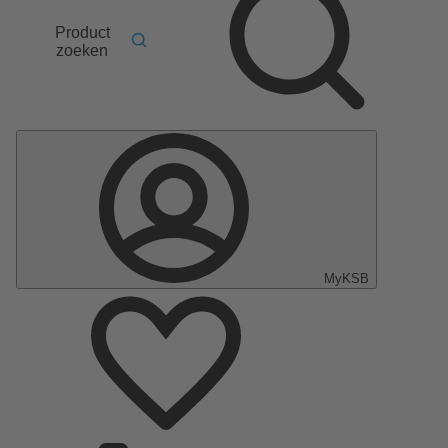
Product
zoeken
MyKSB