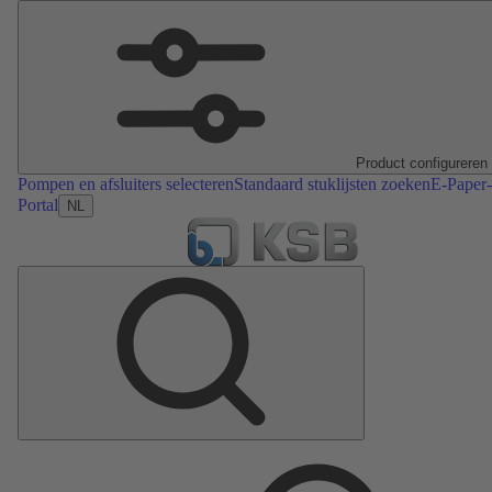
Product configureren
Pompen en afsluiters selecteren
Standaard stuklijsten zoeken
E-Paper-
Portal
NL