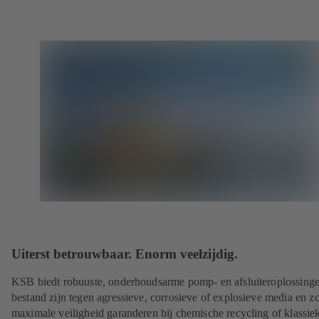
Uiterst betrouwbaar. Enorm veelzijdig.
KSB biedt robuuste, onderhoudsarme pomp- en afsluiteroplossinge
bestand zijn tegen agressieve, corrosieve of explosieve media en z
maximale veiligheid garanderen bij chemische recycling of klassie