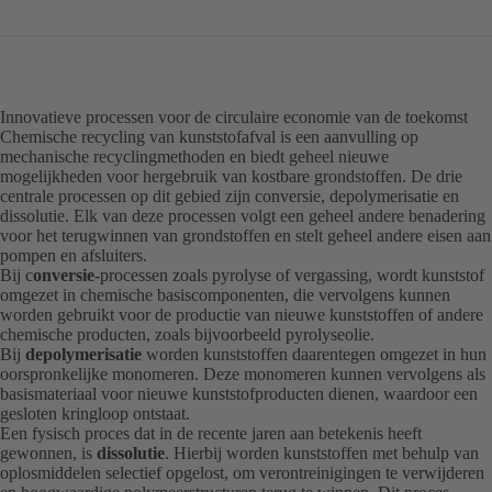
Innovatieve processen voor de circulaire economie van de toekomst
Chemische recycling van kunststofafval is een aanvulling op
mechanische recyclingmethoden en biedt geheel nieuwe
mogelijkheden voor hergebruik van kostbare grondstoffen. De drie
centrale processen op dit gebied zijn conversie, depolymerisatie en
dissolutie. Elk van deze processen volgt een geheel andere benadering
voor het terugwinnen van grondstoffen en stelt geheel andere eisen aan
pompen en afsluiters.
Bij c
onversie
-processen zoals pyrolyse of vergassing, wordt kunststof
omgezet in chemische basiscomponenten, die vervolgens kunnen
worden gebruikt voor de productie van nieuwe kunststoffen of andere
chemische producten, zoals bijvoorbeeld pyrolyseolie.
Bij
depolymerisatie
worden kunststoffen daarentegen omgezet in hun
oorspronkelijke monomeren. Deze monomeren kunnen vervolgens als
basismateriaal voor nieuwe kunststofproducten dienen, waardoor een
gesloten kringloop ontstaat.
Een fysisch proces dat in de recente jaren aan betekenis heeft
gewonnen, is
dissolutie
. Hierbij worden kunststoffen met behulp van
oplosmiddelen selectief opgelost, om verontreinigingen te verwijderen