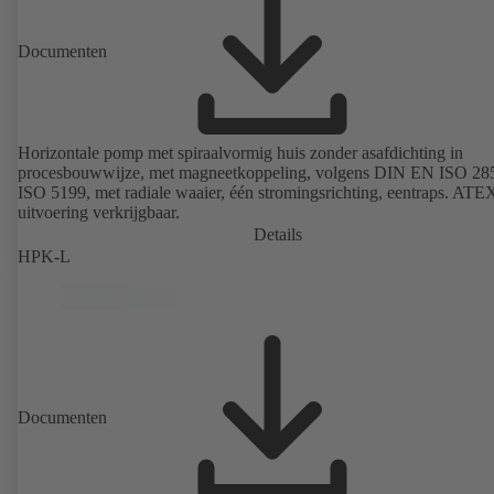
Documenten
Horizontale pomp met spiraalvormig huis zonder asafdichting in
procesbouwwijze, met magneetkoppeling, volgens DIN EN ISO 285
ISO 5199, met radiale waaier, één stromingsrichting, eentraps. ATE
uitvoering verkrijgbaar.
Details
HPK-L
Documenten