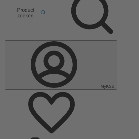
Product
zoeken
MyKSB