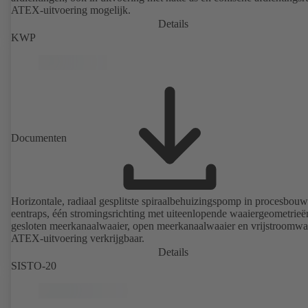
ATEX-uitvoering mogelijk.
Details
KWP
Documenten
Horizontale, radiaal gesplitste spiraalbehuizingspomp in procesbouw
eentraps, één stromingsrichting met uiteenlopende waaiergeometrieë
gesloten meerkanaalwaaier, open meerkanaalwaaier en vrijstroomwaa
ATEX-uitvoering verkrijgbaar.
Details
SISTO-20