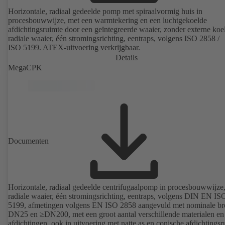
Horizontale, radiaal gedeelde pomp met spiraalvormig huis in
procesbouwwijze, met een warmtekering en een luchtgekoelde
afdichtingsruimte door een geïntegreerde waaier, zonder externe koe
radiale waaier, één stromingsrichting, eentraps, volgens ISO 2858 /
ISO 5199. ATEX-uitvoering verkrijgbaar.
Details
MegaCPK
Documenten
Horizontale, radiaal gedeelde centrifugaalpomp in procesbouwwijze
radiale waaier, één stromingsrichting, eentraps, volgens DIN EN IS
5199, afmetingen volgens EN ISO 2858 aangevuld met nominale br
DN25 en ≥DN200, met een groot aantal verschillende materialen en
afdichtingen, ook in uitvoering met natte as en conische afdichtingsr