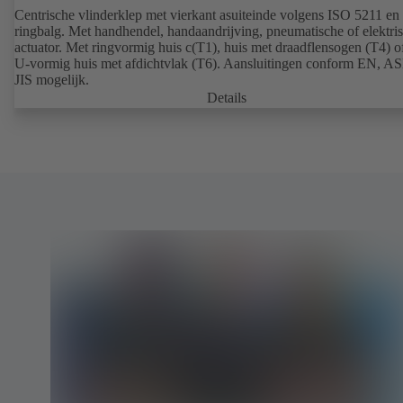
Centrische vlinderklep met vierkant asuiteinde volgens ISO 5211 e
ringbalg. Met handhendel, handaandrijving, pneumatische of elektri
actuator. Met ringvormig huis c(T1), huis met draadflensogen (T4) o
U-vormig huis met afdichtvlak (T6). Aansluitingen conform EN, A
JIS mogelijk.
Details