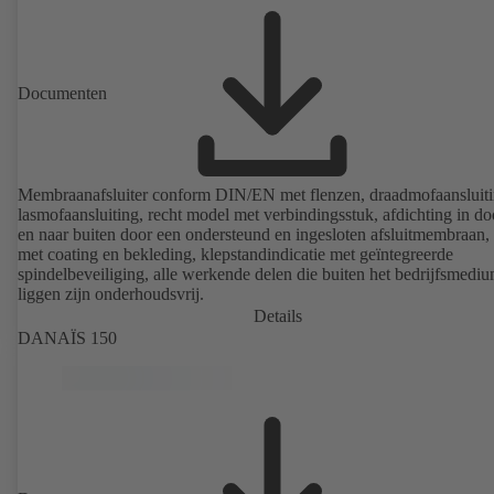
Documenten
Membraanafsluiter conform DIN/EN met flenzen, draadmofaansluiting of
lasmofaansluiting, recht model met verbindingsstuk, afdichting in do
en naar buiten door een ondersteund en ingesloten afsluitmembraan,
met coating en bekleding, klepstandindicatie met geïntegreerde
spindelbeveiliging, alle werkende delen die buiten het bedrijfsmedi
liggen zijn onderhoudsvrij.
Details
DANAÏS 150