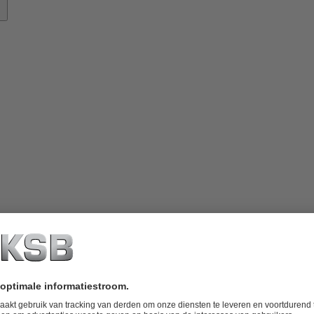
nowhow
ver
KSB