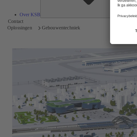
Over KSB
Contact
Oplossingen
Gebouwentechniek