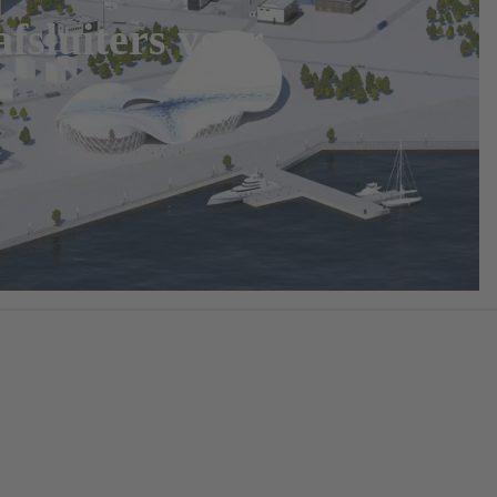
sluiters voor