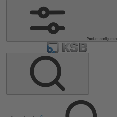
Product configurere