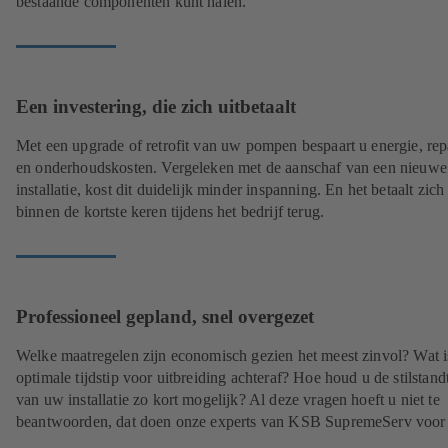
bestaande componenten kunt halen.
Een investering, die zich uitbetaalt
Met een upgrade of retrofit van uw pompen bespaart u energie, rep
en onderhoudskosten. Vergeleken met de aanschaf van een nieuwe
installatie, kost dit duidelijk minder inspanning. En het betaalt zich
binnen de kortste keren tijdens het bedrijf terug.
Professioneel gepland, snel overgezet
Welke maatregelen zijn economisch gezien het meest zinvol? Wat i
optimale tijdstip voor uitbreiding achteraf? Hoe houd u de stilstandt
van uw installatie zo kort mogelijk? Al deze vragen hoeft u niet te
beantwoorden, dat doen onze experts van KSB SupremeServ voor 