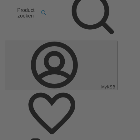
Product
zoeken
MyKSB