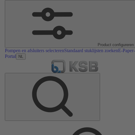
Product configureren
Pompen en afsluiters selecteren
Standaard stuklijsten zoeken
E-Paper-
Portal
NL