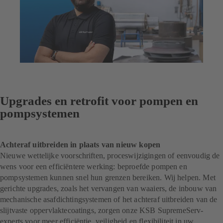
Upgrades en retrofit voor pompen en
pompsystemen
Achteraf uitbreiden in plaats van nieuw kopen
Nieuwe wettelijke voorschriften, proceswijzigingen of eenvoudig de
wens voor een efficiëntere werking: beproefde pompen en
pompsystemen kunnen snel hun grenzen bereiken. Wij helpen. Met
gerichte upgrades, zoals het vervangen van waaiers, de inbouw van
mechanische asafdichtingsystemen of het achteraf uitbreiden van de
slijtvaste oppervlaktecoatings, zorgen onze KSB SupremeServ-
experts voor meer efficiëntie, veiligheid en flexibiliteit in uw