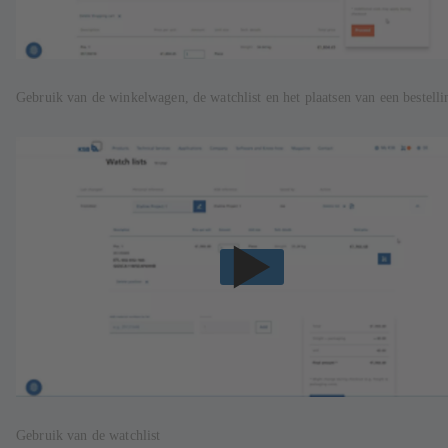
Gebruik van de winkelwagen, de watchlist en het plaatsen van een bestelli
Gebruik van de watchlist