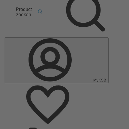
Product
zoeken
MyKSB