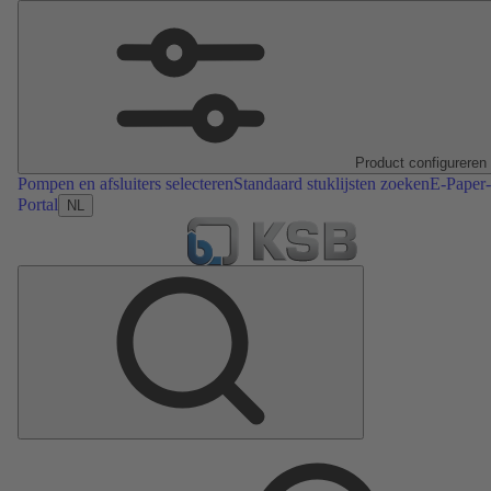
Product configureren
Pompen en afsluiters selecteren
Standaard stuklijsten zoeken
E-Paper-
Portal
NL