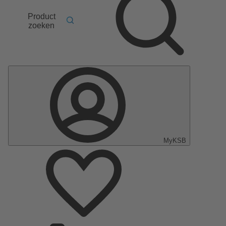
Product
zoeken
MyKSB