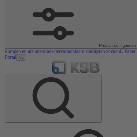
Product configureren
Pompen en afsluiters selecteren
Standaard stuklijsten zoeken
E-Paper-
Portal
NL