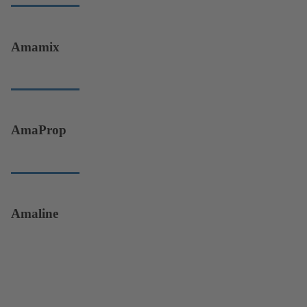
Amamix
AmaProp
Amaline