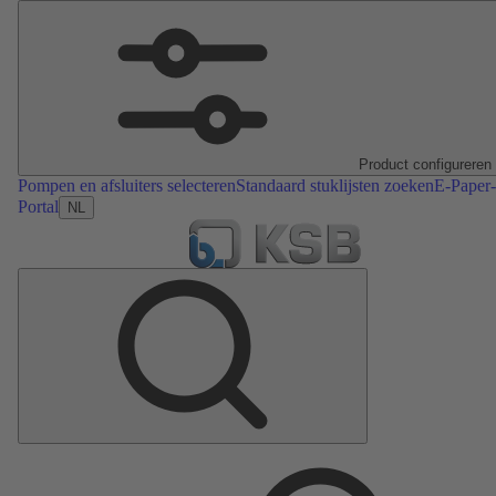
Product configureren
Pompen en afsluiters selecteren
Standaard stuklijsten zoeken
E-Paper-
Portal
NL