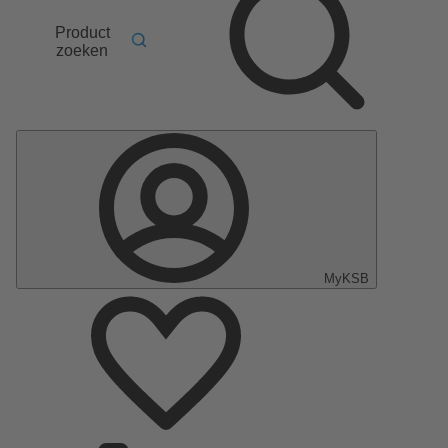
Product
zoeken
MyKSB