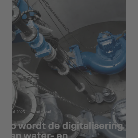
23 jul 2025
6 min read
Zo wordt de digitalisering
van water- en