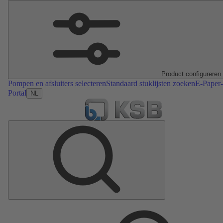
Product configureren
Pompen en afsluiters selecteren
Standaard stuklijsten zoeken
E-Paper-
Portal
NL