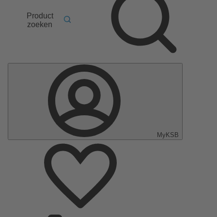
Product
zoeken
MyKSB