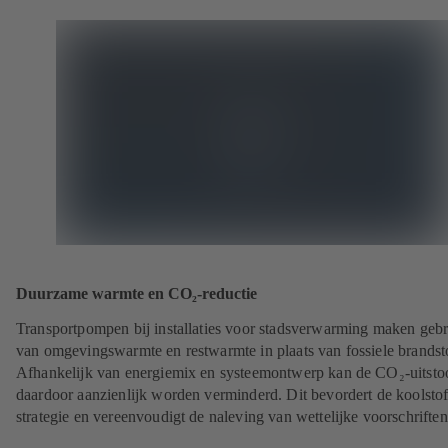
Duurzame warmte en CO₂-reductie
Transportpompen bij installaties voor stadsverwarming maken geb
van omgevingswarmte en restwarmte in plaats van fossiele brandst
Afhankelijk van energiemix en systeemontwerp kan de CO₂-uitsto
daardoor aanzienlijk worden verminderd. Dit bevordert de koolsto
strategie en vereenvoudigt de naleving van wettelijke voorschriften