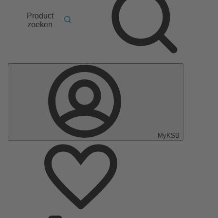
Product
zoeken
MyKSB