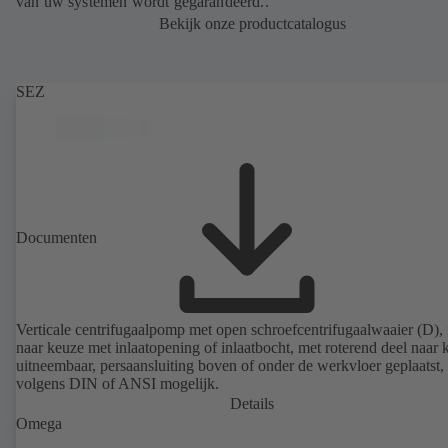
van uw systemen wordt gegarandeerd..
Bekijk onze productcatalogus
SEZ
Documenten
Verticale centrifugaalpomp met open schroefcentrifugaalwaaier (D), 
naar keuze met inlaatopening of inlaatbocht, met roterend deel naar 
uitneembaar, persaansluiting boven of onder de werkvloer geplaatst, 
volgens DIN of ANSI mogelijk.
Details
Omega