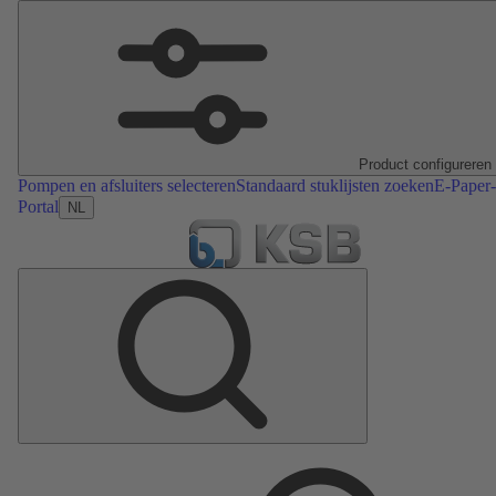
Product configureren
Pompen en afsluiters selecteren
Standaard stuklijsten zoeken
E-Paper-
Portal
NL