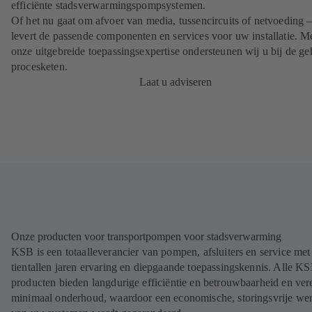
efficiënte stadsverwarmingspompsystemen.
Of het nu gaat om afvoer van media, tussencircuits of netvoeding
levert de passende componenten en services voor uw installatie. M
onze uitgebreide toepassingsexpertise ondersteunen wij u bij de ge
procesketen.
Laat u adviseren
Onze producten voor transportpompen voor stadsverwarming
KSB is een totaalleverancier van pompen, afsluiters en service met
tientallen jaren ervaring en diepgaande toepassingskennis. Alle K
producten bieden langdurige efficiëntie en betrouwbaarheid en ver
minimaal onderhoud, waardoor een economische, storingsvrije we