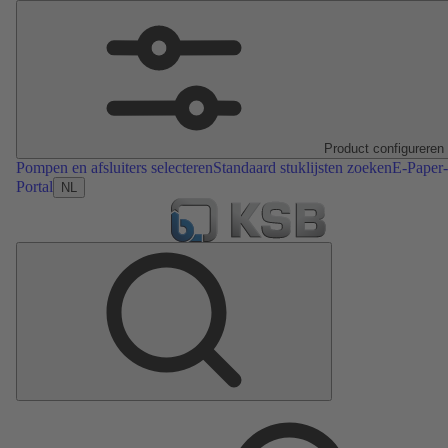
Product configureren
Pompen en afsluiters selecteren
Standaard stuklijsten zoeken
E-Paper-
Portal
NL