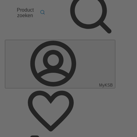
Product
zoeken
MyKSB