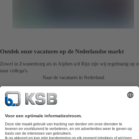
Ontdek onze vacatures op de Nederlandse markt
Zowel in Zwanenburg als in Alphen a/d Rijn zijn wij regelmatig op 
naar collega's.
Naar de vacatures in Nederland