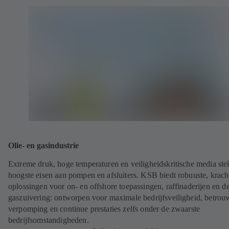
Olie- en gasindustrie
Extreme druk, hoge temperaturen en veiligheidskritische media ste
hoogste eisen aan pompen en afsluiters. KSB biedt robuuste, krach
oplossingen voor on- en offshore toepassingen, raffinaderijen en d
gaszuivering: ontworpen voor maximale bedrijfsveiligheid, betrou
verpomping en continue prestaties zelfs onder de zwaarste
bedrijfsomstandigheden.