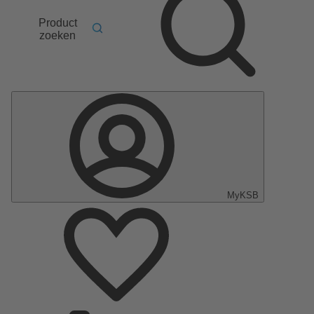
Product
zoeken
MyKSB