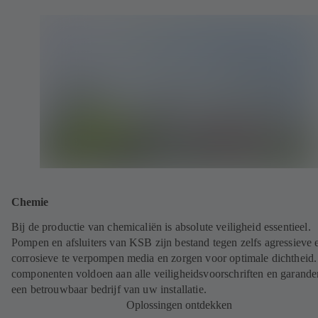
Chemie
Bij de productie van chemicaliën is absolute veiligheid essentieel.
Pompen en afsluiters van KSB zijn bestand tegen zelfs agressieve 
corrosieve te verpompen media en zorgen voor optimale dichtheid
componenten voldoen aan alle veiligheidsvoorschriften en garande
een betrouwbaar bedrijf van uw installatie.
Oplossingen ontdekken