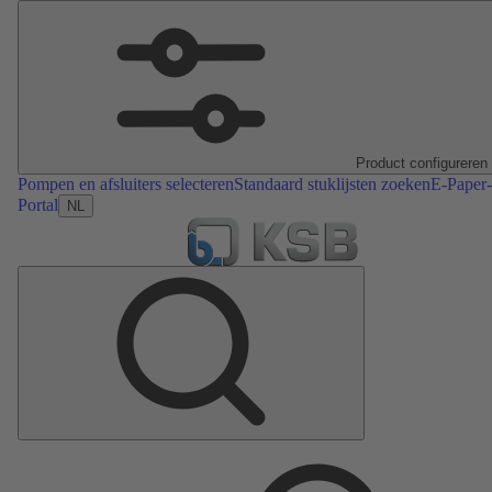
Product configureren
Pompen en afsluiters selecteren
Standaard stuklijsten zoeken
E-Paper-
Portal
NL