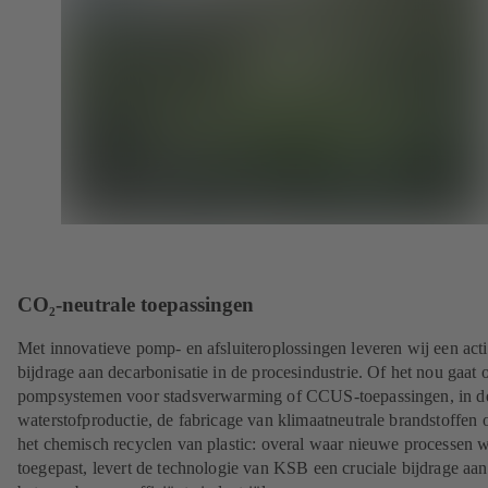
CO₂-neutrale toepassingen
Met innovatieve pomp- en afsluiteroplossingen leveren wij een act
bijdrage aan decarbonisatie in de procesindustrie. Of het nou gaat
pompsystemen voor stadsverwarming of CCUS-toepassingen, in d
waterstofproductie, de fabricage van klimaatneutrale brandstoffen o
het chemisch recyclen van plastic: overal waar nieuwe processen 
toegepast, levert de technologie van KSB een cruciale bijdrage aan