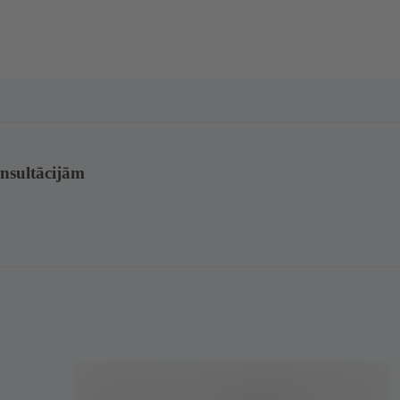
nsultācijām