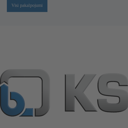
Visi pakalpojumi