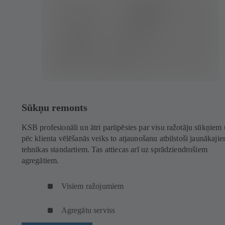
Sūkņu remonts
KSB profesionāli un ātri parūpēsies par visu ražotāju sūkņiem
pēc klienta vēlēšanās veiks to atjaunošanu atbilstoši jaunākaji
tehnikas standartiem. Tas attiecas arī uz sprādziendrošiem
agregātiem.
Visiem ražojumiem
Agregātu serviss