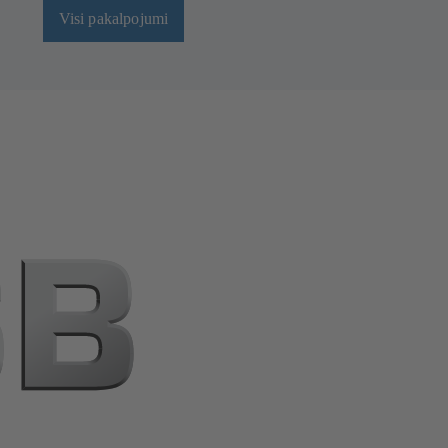
Visi pakalpojumi