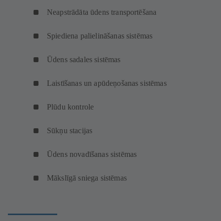
Neapstrādāta ūdens transportēšana
Spiediena palielināšanas sistēmas
Ūdens sadales sistēmas
Laistīšanas un apūdeņošanas sistēmas
Plūdu kontrole
Sūkņu stacijas
Ūdens novadīšanas sistēmas
Mākslīgā sniega sistēmas