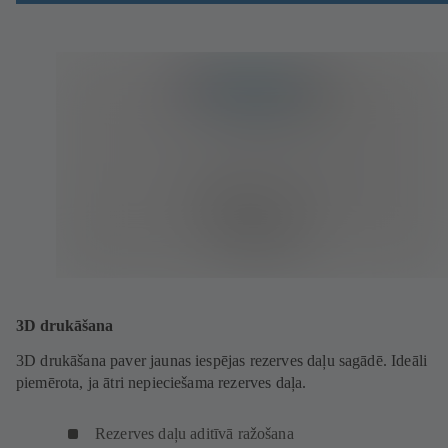
3D drukāšana
3D drukāšana paver jaunas iespējas rezerves daļu sagādē. Ideāli
piemērota, ja ātri nepieciešama rezerves daļa.
Rezerves daļu aditīvā ražošana