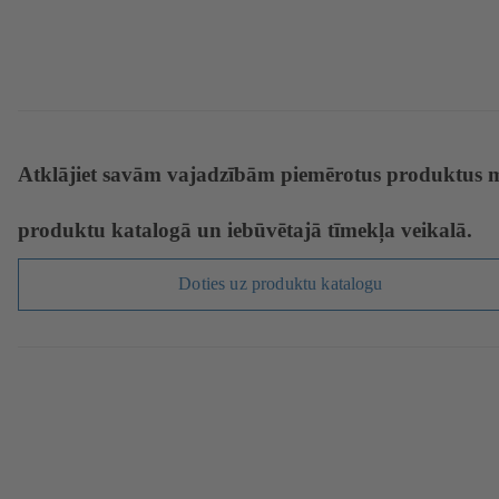
Atklājiet savām vajadzībām piemērotus produktus 
produktu katalogā un iebūvētajā tīmekļa veikalā.
Doties uz produktu katalogu