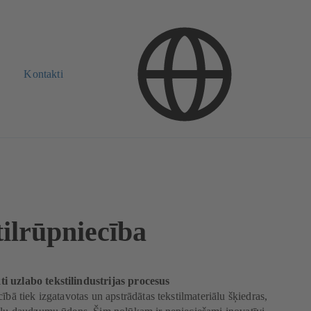
Kontakti
tilrūpniecība
 uzlabo tekstilindustrijas procesus
ībā tiek izgatavotas un apstrādātas tekstilmateriālu šķiedras,