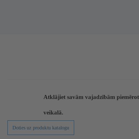
Atklājiet savām vajadzībām piemēro
veikalā.
Doties uz produktu katalogu