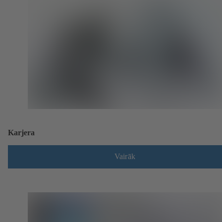
Karjera
Vairāk