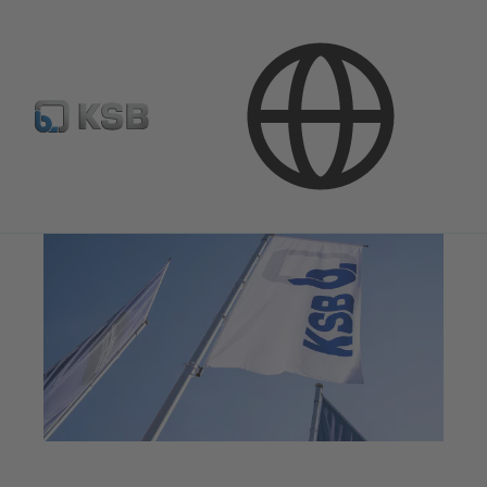
Uzņēmums