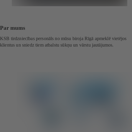
Par mums
KSB tirdzniecības personāls no mūsu biroja Rīgā apmeklē vietējos
klientus un sniedz tiem atbalstu sūkņu un vārstu jautājumos.