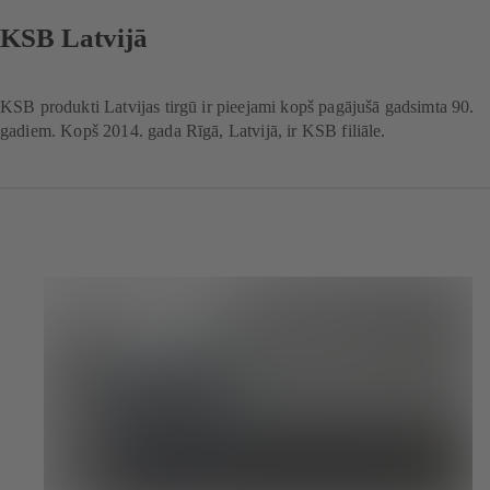
KSB Latvijā
KSB produkti Latvijas tirgū ir pieejami kopš pagājušā gadsimta 90.
gadiem. Kopš 2014. gada Rīgā, Latvijā, ir KSB filiāle.