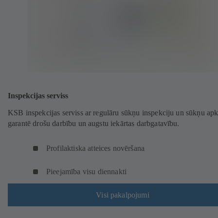
Inspekcijas serviss
KSB inspekcijas serviss ar regulāru sūkņu inspekciju un sūkņu ap
garantē drošu darbību un augstu iekārtas darbgatavību.
Profilaktiska atteices novēršana
Pieejamība visu diennakti
Visi pakalpojumi