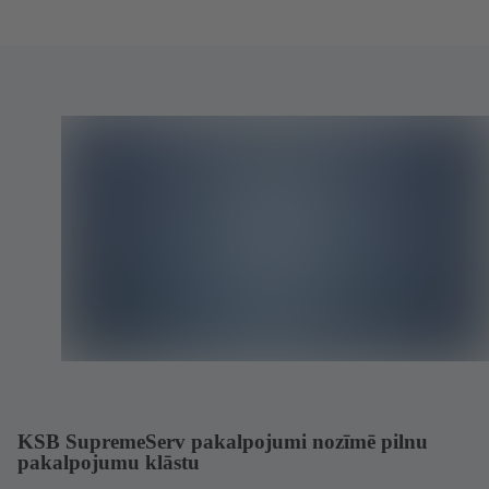
KSB SupremeServ pakalpojumi nozīmē pilnu
pakalpojumu klāstu