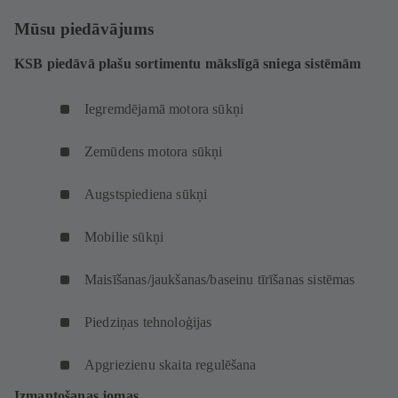
Mūsu piedāvājums
KSB piedāvā plašu sortimentu mākslīgā sniega sistēmām
Iegremdējamā motora sūkņi
Zemūdens motora sūkņi
Augstspiediena sūkņi
Mobilie sūkņi
Maisīšanas/jaukšanas/baseinu tīrīšanas sistēmas
Piedziņas tehnoloģijas
Apgriezienu skaita regulēšana
Izmantošanas jomas