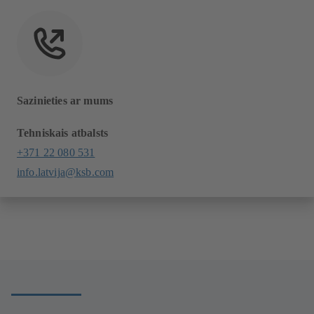
Sazinieties ar mums
Tehniskais atbalsts
+371 22 080 531
info.latvija@ksb.com