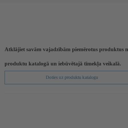
Atklājiet savām vajadzībām piemērotus produktus 
produktu katalogā un iebūvētajā tīmekļa veikalā.
Doties uz produktu katalogu