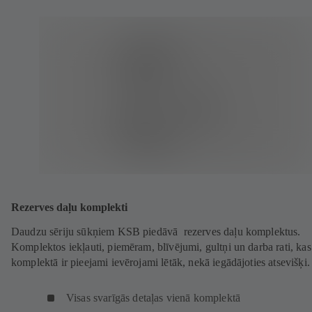
Rezerves daļu komplekti
Daudzu sēriju sūkņiem KSB piedāvā rezerves daļu komplektus.
Komplektos iekļauti, piemēram, blīvējumi, gultņi un darba rati, kas
komplektā ir pieejami ievērojami lētāk, nekā iegādājoties atsevišķi.
Visas svarīgās detaļas vienā komplektā