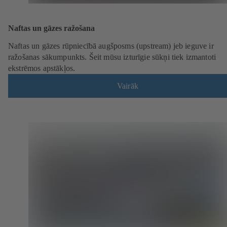
Naftas un gāzes ražošana
Naftas un gāzes rūpniecībā augšposms (upstream) jeb ieguve ir
ražošanas sākumpunkts. Šeit mūsu izturīgie sūkņi tiek izmantoti
ekstrēmos apstākļos.
Vairāk