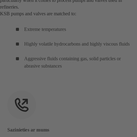
particularly when it comes to process pumps and valves used in
refineries.
KSB pumps and valves are matched to:
Extreme temperatures
Highly volatile hydrocarbons and highly viscous fluids
Aggressive fluids containing gas, solid particles or
abrasive substances
Sazinieties ar mums