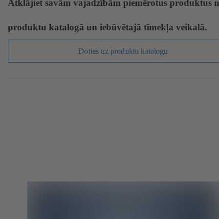
Atklājiet savām vajadzībām piemērotus produktus 
produktu katalogā un iebūvētajā tīmekļa veikalā.
Doties uz produktu katalogu