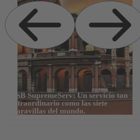
Diapositiva
Siguiente
anterior
diapositiva
KSB SupremeServ: Un servicio tan
extraordinario como las siete
maravillas del mundo.