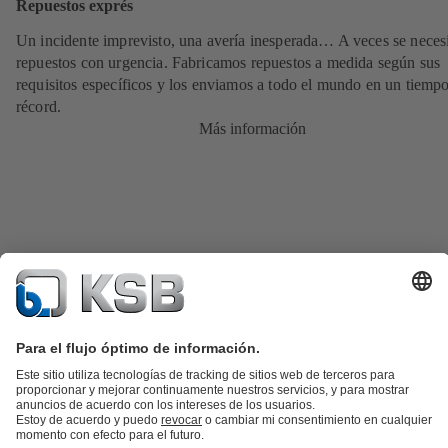
Repuestos exprés
Un incidente imprevisto, una avería inesperada… A veces se neces
repuestos con urgencia. Fabricamos repuestos a medida según sus
requisitos específicos y los enviamos a todo el mundo en un tiemp
récord.
Más información
Catálogo de productos
Repuestos KSB