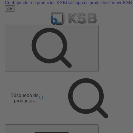
Configurador de productos KSB
Catálogo de productos
Partner KSB
AR
Búsqueda de
productos
Menú
principal