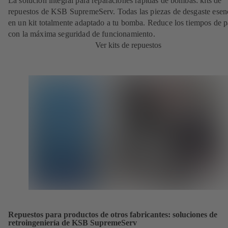
La solución integral para reparaciones rápidas de bombas: kits de
repuestos de KSB SupremeServ. Todas las piezas de desgaste esen
en un kit totalmente adaptado a tu bomba. Reduce los tiempos de 
con la máxima seguridad de funcionamiento.
Ver kits de repuestos
Repuestos para productos de otros fabricantes: soluciones de
retroingeniería de KSB SupremeServ