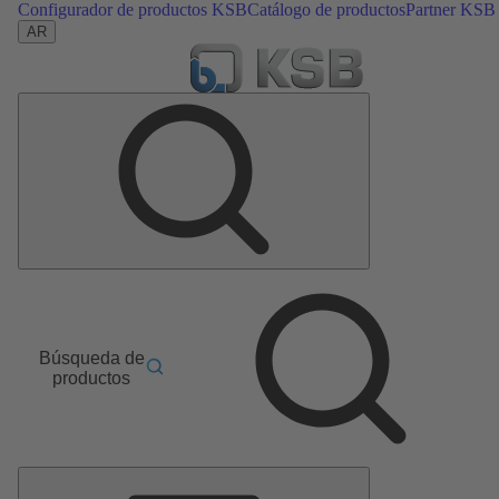
Configurador de productos KSB
Catálogo de productos
Partner KSB
AR
Búsqueda de
productos
Menú
principal