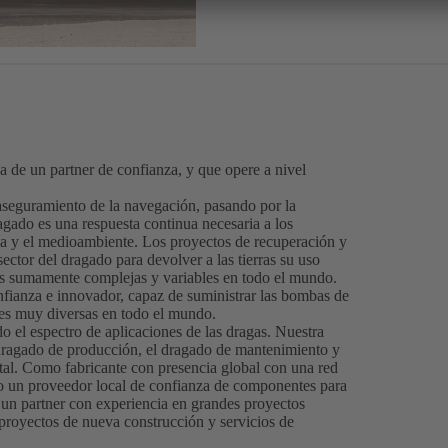
a de un partner de confianza, y que opere a nivel
aseguramiento de la navegación, pasando por la
ragado es una respuesta continua necesaria a los
ía y el medioambiente. Los proyectos de recuperación y
ector del dragado para devolver a las tierras su uso
es sumamente complejas y variables en todo el mundo.
nfianza e innovador, capaz de suministrar las bombas de
es muy diversas en todo el mundo.
el espectro de aplicaciones de las dragas. Nuestra
 dragado de producción, el dragado de mantenimiento y
al. Como fabricante con presencia global con una red
olo un proveedor local de confianza de componentes para
un partner con experiencia en grandes proyectos
royectos de nueva construcción y servicios de