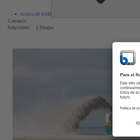
Acerca de KSB
Contacto
Soluciones
Dragas