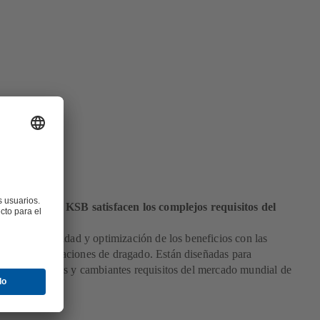
ado
es que ofrece KSB satisfacen los complejos requisitos del
ragado.
 la productividad y optimización de los beneficios con las
B para aplicaciones de dragado. Están diseñadas para
os complicados y cambiantes requisitos del mercado mundial de
ones.