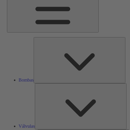
Bom
Bombas
Vál
Válvulas