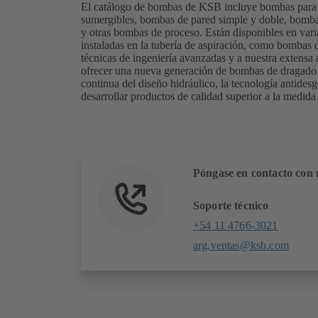
El catálogo de bombas de KSB incluye bombas para 
sumergibles, bombas de pared simple y doble, bombas 
y otras bombas de proceso. Están disponibles en va
instaladas en la tubería de aspiración, como bombas
técnicas de ingeniería avanzadas y a nuestra extensa
ofrecer una nueva generación de bombas de dragado 
continua del diseño hidráulico, la tecnología antide
desarrollar productos de calidad superior a la medida 
Póngase en contacto con 
Soporte técnico
+54 11 4766-3021
arg.ventas@ksb.com