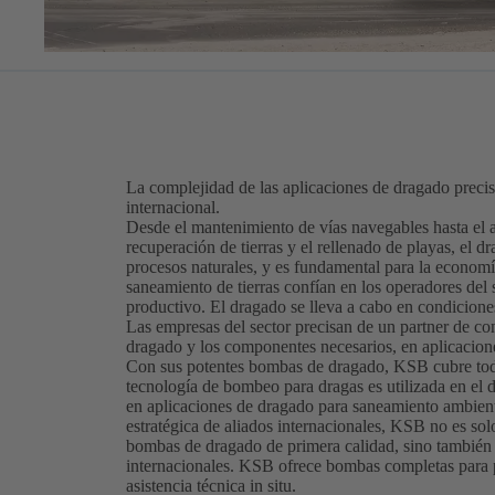
La complejidad de las aplicaciones de dragado precis
internacional.
Desde el mantenimiento de vías navegables hasta el 
recuperación de tierras y el rellenado de playas, el d
procesos naturales, y es fundamental para la econom
saneamiento de tierras confían en los operadores del s
productivo. El dragado se lleva a cabo en condicion
Las empresas del sector precisan de un partner de co
dragado y los componentes necesarios, en aplicacion
Con sus potentes bombas de dragado, KSB cubre todo 
tecnología de bombeo para dragas es utilizada en el
en aplicaciones de dragado para saneamiento ambient
estratégica de aliados internacionales, KSB no es s
bombas de dragado de primera calidad, sino también 
internacionales. KSB ofrece bombas completas para p
asistencia técnica in situ.