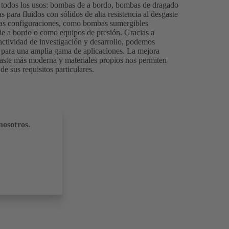
todos los usos: bombas de a bordo, bombas de dragado
para fluidos con sólidos de alta resistencia al desgaste
rias configuraciones, como bombas sumergibles
 de a bordo o como equipos de presión. Gracias a
 actividad de investigación y desarrollo, podemos
para una amplia gama de aplicaciones. La mejora
sgaste más moderna y materiales propios nos permiten
de sus requisitos particulares.
nosotros.