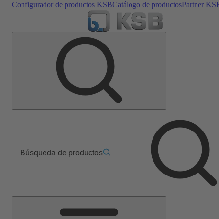
Configurador de productos KSB
Catálogo de productos
Partner KS
Búsqueda de productos
Menú
principal