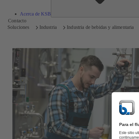
Acerca de KSB
Contacto
Soluciones
Industria
Industria de bebidas y alimentaria