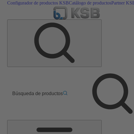
Configurador de productos KSB
Catálogo de productos
Partner KS
Búsqueda de productos
Menú
principal