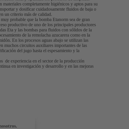
 materiales completamente higiénicos y aptos para su
nsportar y dosificar cuidadosamente fluidos de baja o
en un criterio más de calidad.
s muy probable que la bomba Etanorm sea de gran
eso productivo de uno de los principales productores
s Eta y las bombas para fluidos con sólidos de la
rocesamiento de la remolacha azucarera como en la
midón. En los procesos aguas abajo se utilizan las
n muchos circuitos auxiliares importantes de las
rificación del jugo hasta el espesamiento y la
 de experiencia en el sector de la producción
ntinua en investigación y desarrollo y en las mejoras
nosotros.