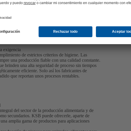
ta exigencia
umplimiento de estrictos criterios de higiene. Las
empre una producción fiable con una calidad constante.
e brinden una alta seguridad de proceso sin tiempos
icamente eficiente. Solo así los fabricantes de
adido que reportan unos procesos rentables.
l
egral del sector de la producción alimentaria y de
como secundarios. KSB puede ofrecerle, aparte de
n una amplia gama de productos para aplicaciones