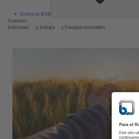
Acerca de KSB
Contacto
Soluciones
Energía
Energías renovables