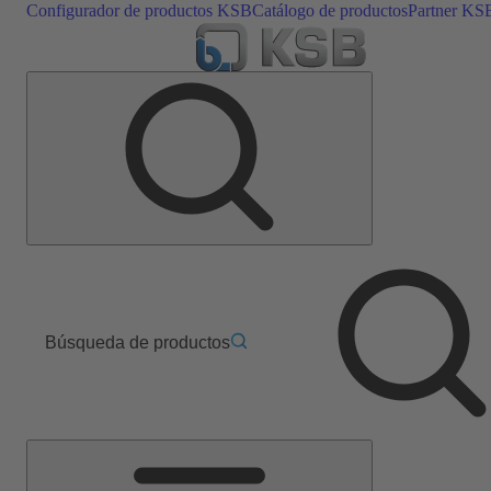
Configurador de productos KSB
Catálogo de productos
Partner KS
Búsqueda de productos
Menú
principal