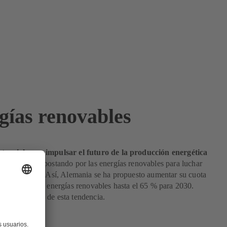
gías renovables
tencial para impulsar el futuro de la producción energética
ndo se está apostando por las energías renovables para luchar
bio climático. Así, Alemania se ha propuesto aumentar su cuota
 eléctrica con energías renovables hasta el 65 % para 2030.
 los motores de esta tendencia.