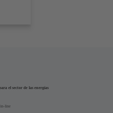
ra el sector de las energías
in-line