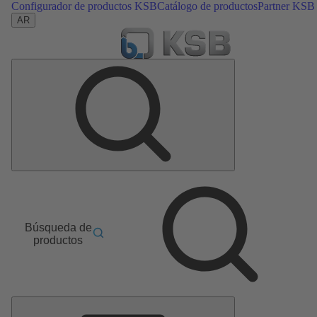
Configurador de productos KSB
Catálogo de productos
Partner KSB
AR
Búsqueda de
productos
Menú
principal