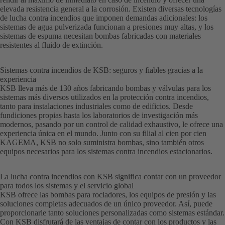
elevada resistencia general a la corrosión. Existen diversas tecnologías
de lucha contra incendios que imponen demandas adicionales: los
sistemas de agua pulverizada funcionan a presiones muy altas, y los
sistemas de espuma necesitan bombas fabricadas con materiales
resistentes al fluido de extinción.
Sistemas contra incendios de KSB: seguros y fiables gracias a la
experiencia
KSB lleva más de 130 años fabricando bombas y válvulas para los
sistemas más diversos utilizados en la protección contra incendios,
tanto para instalaciones industriales como de edificios. Desde
fundiciones propias hasta los laboratorios de investigación más
modernos, pasando por un control de calidad exhaustivo, le ofrece una
experiencia única en el mundo. Junto con su filial al cien por cien
KAGEMA, KSB no solo suministra bombas, sino también otros
equipos necesarios para los sistemas contra incendios estacionarios.
La lucha contra incendios con KSB significa contar con un proveedor
para todos los sistemas y el servicio global
KSB ofrece las bombas para rociadores, los equipos de presión y las
soluciones completas adecuados de un único proveedor. Así, puede
proporcionarle tanto soluciones personalizadas como sistemas estándar.
Con KSB disfrutará de las ventajas de contar con los productos y las