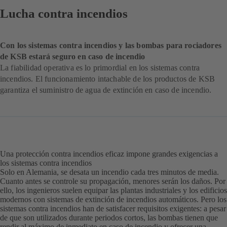
Lucha contra incendios
Con los sistemas contra incendios y las bombas para rociadores
de KSB estará seguro en caso de incendio
La fiabilidad operativa es lo primordial en los sistemas contra
incendios. El funcionamiento intachable de los productos de KSB
garantiza el suministro de agua de extinción en caso de incendio.
Una protección contra incendios eficaz impone grandes exigencias a
los sistemas contra incendios
Solo en Alemania, se desata un incendio cada tres minutos de media.
Cuanto antes se controle su propagación, menores serán los daños. Por
ello, los ingenieros suelen equipar las plantas industriales y los edificios
modernos con sistemas de extinción de incendios automáticos. Pero los
sistemas contra incendios han de satisfacer requisitos exigentes: a pesar
de que son utilizados durante periodos cortos, las bombas tienen que
rendir al máximo de inmediato en caso de incendio y ofrecer una