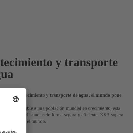
tecimiento y transporte
gua
ata de abastecimiento y transporte de agua, el mundo pone
a en KSB
r de agua potable a una población mundial en crecimiento, esta
tarse a largas distancias de forma segura y eficiente. KSB supera
e reto, en todo el mundo.