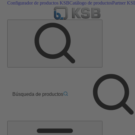
Configurador de productos KSB
Catálogo de productos
Partner KS
Búsqueda de productos
Menú
principal