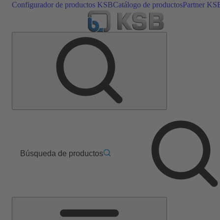
Configurador de productos KSB
Catálogo de productos
Partner KS
Búsqueda de productos
Menú
principal