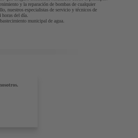
tenimiento y la reparación de bombas de cualquier
llo, nuestros especialistas de servicio y técnicos de
4 horas del día.
 abastecimiento municipal de agua.
nosotros.