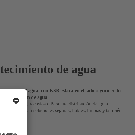
tecimiento de agua
clara como el agua: con KSB estará en el lado seguro en lo
 a distribución de agua
 bien precioso, y costoso. Para una distribución de agua
ima se necesitan soluciones seguras, fiables, limpias y también