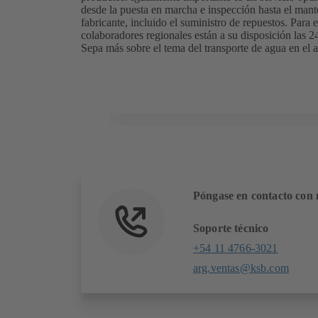
desde la puesta en marcha e inspección hasta el man
fabricante, incluido el suministro de repuestos. Para e
colaboradores regionales están a su disposición las 2
Sepa más sobre el tema del transporte de agua en el
Póngase en contacto con 
Soporte técnico
+54 11 4766-3021
arg.ventas@ksb.com