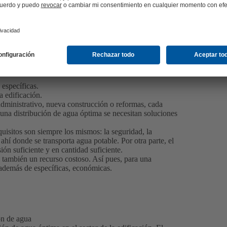
específicas.
a edificación.
 administrativo, nueva construcción o reformas, cada
 una distribución de agua óptima se necesitan soluciones
quisitos son siempre los mismos: la seguridad, la
ahí donde se transporta agua potable. Por otra parte, el
ón suficiente y en cantidad suficiente.
o también un recurso costoso. Así pues, para una
 además de específicas, económicas.
ón de agua