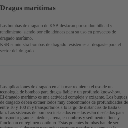
Dragas marítimas
Las bombas de dragado de KSB destacan por su durabilidad y
rendimiento, siendo por ello idóneas para su uso en proyectos de
dragado marítimo.
KSB suministra bombas de dragado resistentes al desgaste para el
sector del dragado.
Las aplicaciones de dragado en alta mar requieren el uso de una
tecnología de bombeo para dragas fiable y un profundo know-how.
El dragado marítimo es una actividad compleja y exigente. Los buques
de dragado deben extraer lodos muy concentrados de profundidades de
entre 10 y 100 m y transportarlos a lo largo de distancias de hasta 6
km. Los sistemas de bombeo instalados en ellos están diseñados para
transportar grandes piedras, arena, escombros y sedimentos finos y
funcionan en régimen continuo. Estas potentes bombas han de ser
resistentes al desgaste para evitar costosas paradas y garantizar la