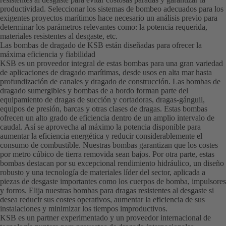
productividad. Seleccionar los sistemas de bombeo adecuados para los
exigentes proyectos marítimos hace necesario un análisis previo para
determinar los parámetros relevantes como: la potencia requerida,
materiales resistentes al desgaste, etc.
Las bombas de dragado de KSB están diseñadas para ofrecer la
máxima eficiencia y fiabilidad
KSB es un proveedor integral de estas bombas para una gran variedad
de aplicaciones de dragado marítimas, desde usos en alta mar hasta
profundización de canales y dragado de construcción. Las bombas de
dragado sumergibles y bombas de a bordo forman parte del
equipamiento de dragas de succión y cortadoras, dragas-gánguil,
equipos de presión, barcas y otras clases de dragas. Estas bombas
ofrecen un alto grado de eficiencia dentro de un amplio intervalo de
caudal. Así se aprovecha al máximo la potencia disponible para
aumentar la eficiencia energética y reducir considerablemente el
consumo de combustible. Nuestras bombas garantizan que los costes
por metro cúbico de tierra removida sean bajos. Por otra parte, estas
bombas destacan por su excepcional rendimiento hidráulico, un diseño
robusto y una tecnología de materiales líder del sector, aplicada a
piezas de desgaste importantes como los cuerpos de bomba, impulsores
y forros. Elija nuestras bombas para dragas resistentes al desgaste si
desea reducir sus costes operativos, aumentar la eficiencia de sus
instalaciones y minimizar los tiempos improductivos.
KSB es un partner experimentado y un proveedor internacional de