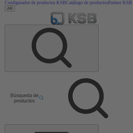
Configurador de productos KSB
Catálogo de productos
Partner KSB
AR
Búsqueda de
productos
Menú
principal