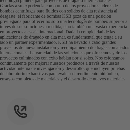
tecnología puntera para proyectos de dragado internacionales.
Gracias a su experiencia como uno de los proveedores líderes de
bombas centrífugas para fluidos con sólidos de alta resistencia al
desgaste, el fabricante de bombas KSB goza de una posición
privilegiada para ofrecer no solo una tecnología de bombeo superior a
través de sus soluciones a medida, sino también una vasta experiencia
en proyectos a escala internacional. Dada la complejidad de las
aplicaciones de dragado en alta mar, es fundamental que tenga a su
lado un partner experimentado. KSB ha llevado a cabo grandes
proyectos de nueva instalación y reequipamiento de dragas con aliados
internacionales. La variedad de las soluciones que ofrecemos y de los
proyectos culminados con éxito hablan por sí solos. Nos esforzamos
continuamente por mejorar nuestros productos a través de nuestra
actividad interna de investigación y desarrollo, que incluyen pruebas
de laboratorio exhaustivas para evaluar el rendimiento hidráulico,
ensayos completos de materiales y el desarrollo de nuevos materiales.