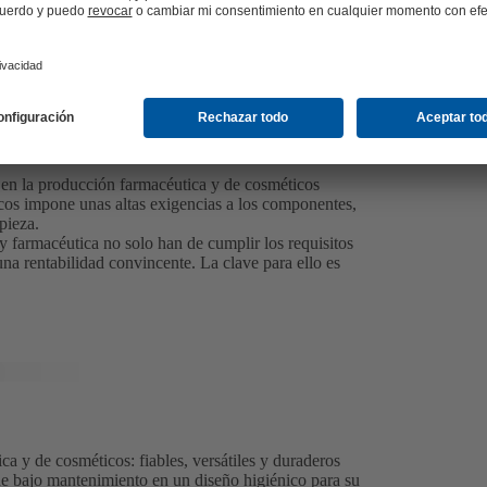
es en la producción farmacéutica y de cosméticos
cos impone unas altas exigencias a los componentes,
pieza.
y farmacéutica no solo han de cumplir los requisitos
una rentabilidad convincente. La clave para ello es
 y de cosméticos: fiables, versátiles y duraderos
e bajo mantenimiento en un diseño higiénico para su