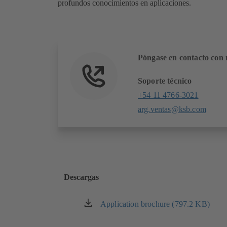
profundos conocimientos en aplicaciones.
Póngase en contacto con 
Soporte técnico
+54 11 4766-3021
arg.ventas@ksb.com
Descargas
Application brochure (797.2 KB)
(se
abre
en