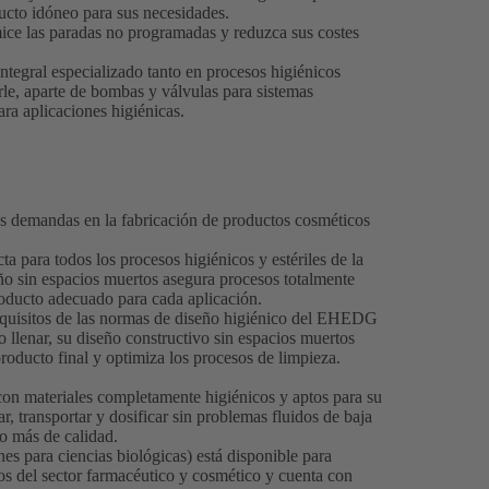
ducto idóneo para sus necesidades.
ice las paradas no programadas y reduzca sus costes
tegral especializado tanto en procesos higiénicos
le, aparte de bombas y válvulas para sistemas
ra aplicaciones higiénicas.
as demandas en la fabricación de productos cosméticos
a para todos los procesos higiénicos y estériles de la
ño sin espacios muertos asegura procesos totalmente
producto adecuado para cada aplicación.
equisitos de las normas de diseño higiénico del EHEDG
o llenar, su diseño constructivo sin espacios muertos
roducto final y optimiza los procesos de limpieza.
on materiales completamente higiénicos y aptos para su
, transportar y dosificar sin problemas fluidos de baja
io más de calidad.
s para ciencias biológicas) está disponible para
itos del sector farmacéutico y cosmético y cuenta con