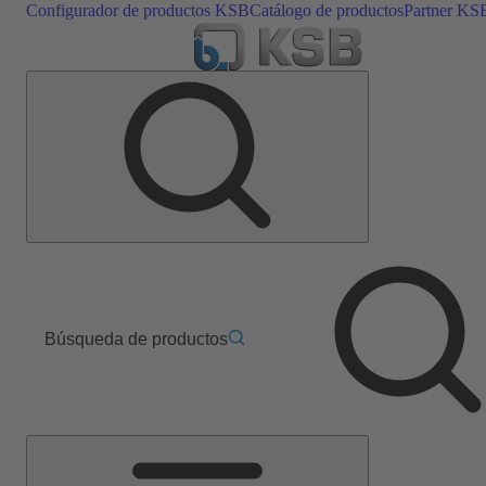
Configurador de productos KSB
Catálogo de productos
Partner KS
Búsqueda de productos
Menú
principal