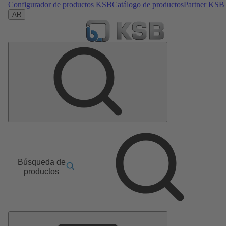
Configurador de productos KSB
Catálogo de productos
Partner KSB
AR
Búsqueda de
productos
Menú
principal