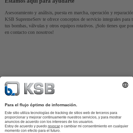
Estamos aquí para ayudarte
Asesoramiento y análisis, puesta en marcha, operación y reparació
KSB SupremeServ te ofrece conceptos de servicio integrales para 
tus bombas, válvulas y otros equipos rotativos. ¡Solo tienes que po
en contacto con nosotros!