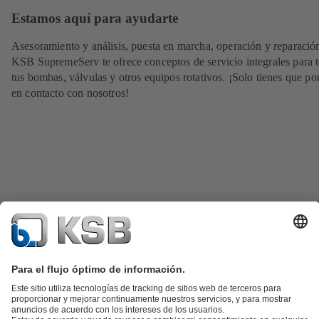
Estamos aquí para ayudarte
Asesoramiento y análisis, puesta en marcha, operación y reparació
KSB SupremeServ te ofrece conceptos de servicio integrales para 
tus bombas, válvulas y otros equipos rotativos. ¡Solo tienes que po
en contacto con nosotros!