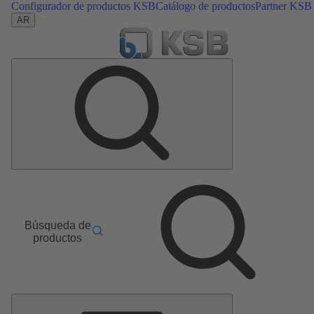
Configurador de productos KSB
Catálogo de productos
Partner KSB
AR
Búsqueda de
productos
Menú
principal