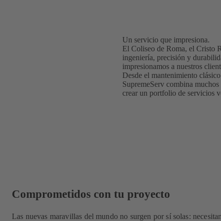
Un servicio que impresiona.
El Coliseo de Roma, el Cristo 
ingeniería, precisión y durabi
impresionamos a nuestros client
Desde el mantenimiento clásico
SupremeServ combina muchos años
crear un portfolio de servicios
Comprometidos con tu proyecto
Las nuevas maravillas del mundo no surgen por sí solas: necesita