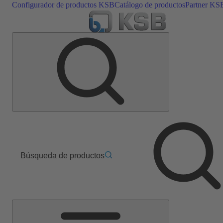
Configurador de productos KSB
Catálogo de productos
Partner KS
Búsqueda de productos
Menú
principal