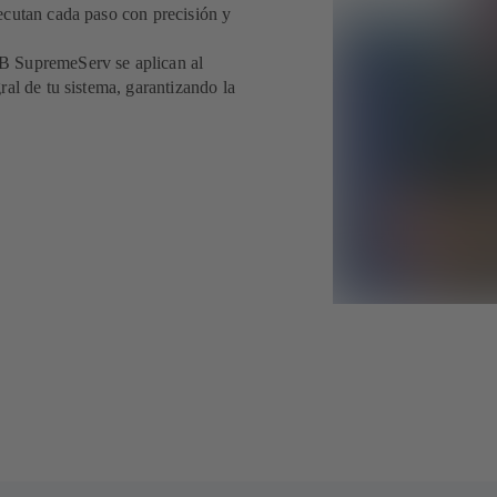
ecutan cada paso con precisión y
B SupremeServ se aplican al
al de tu sistema, garantizando la