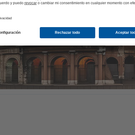
Un servicio tan extraordin
ndo.