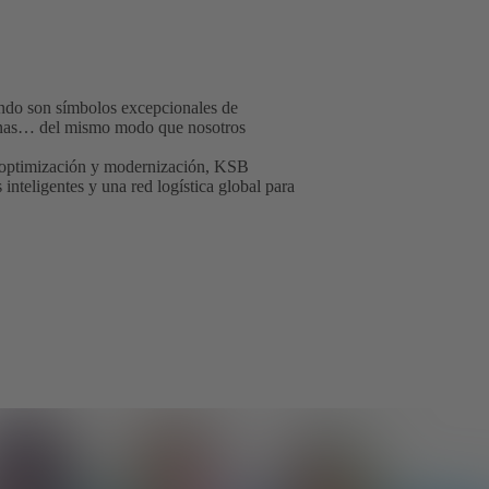
undo son símbolos excepcionales de
rsonas… del mismo modo que nosotros
de optimización y modernización, KSB
nteligentes y una red logística global para