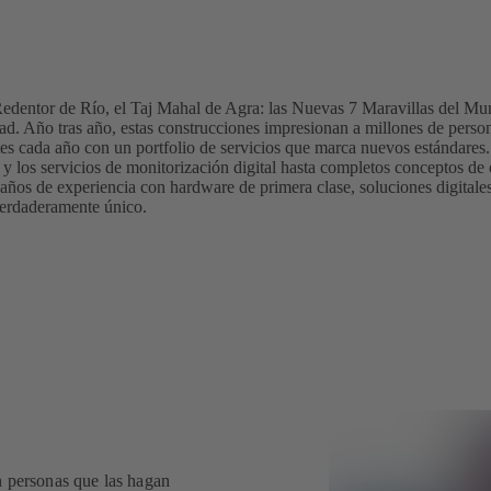
Redentor de Río, el Taj Mahal de Agra: las Nuevas 7 Maravillas del M
lidad. Año tras año, estas construcciones impresionan a millones de pe
es cada año con un portfolio de servicios que marca nuevos estándares.
 y los servicios de monitorización digital hasta completos conceptos 
 de experiencia con hardware de primera clase, soluciones digitales i
 verdaderamente único.
n personas que las hagan