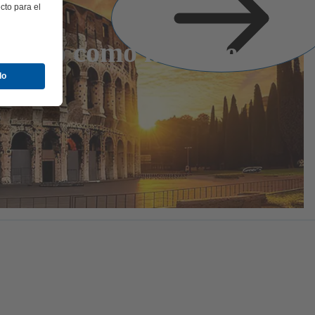
ario como las siete