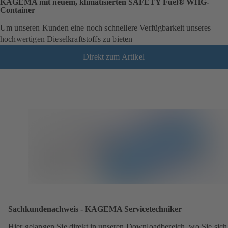
KAGEMA mit neuem, klimatisierten SAFETY Fuel® WHG-
Container
Um unseren Kunden eine noch schnellere Verfügbarkeit unseres
hochwertigen Dieselkraftstoffs zu bieten
Direkt zum Artikel
Sachkundenachweis - KAGEMA Servicetechniker
Hier gelangen Sie direkt in unseren Downloadbereich, wo Sie sich