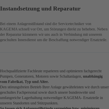
Instandsetzung und Reparatur
Bei einem Anlagenstillstand sind die Servicetechniker von
KAGEMA schnell vor Ort, um Störungen direkt zu beheben. Neben
der Reparatur kümmern wir uns auch in Verbindung mit unserem
geschulten Innendienst um die Beschaffung notwendiger Ersatzteile.
Hochqualifizierte Fachleute reparieren und optimieren fachgerecht
Pumpen, Generatoren, Motoren sowie Schaltanlagen,
unabhängig
vom Fabrikat, Typ und Alter.
Den störungsfreien Betrieb Ihrer Anlage gewährleisten wir durch unser
geschultes Fachpersonal sowie durch unsere bundesweite und
umfangreiche Lagerhaltung notwendiger KAGEMA- Ersatzteile in
unseren Standorten und Stützpunkten.
So lassen sich Anlagenstillstände vermeiden bzw. minimieren
.