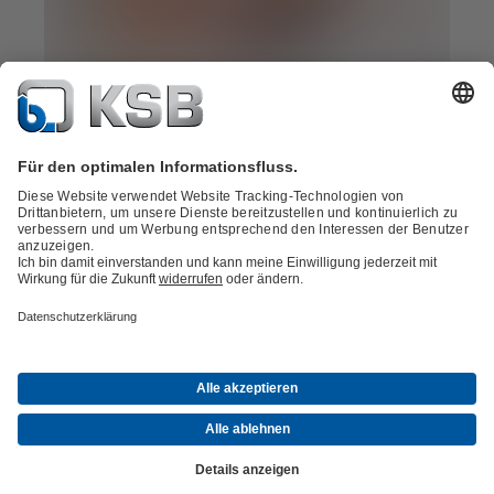
Sprechen Sie uns an!
Wir finden auch für Ihre Anforderung das passende Produkt.
Kontakt
KSB KAGEMA GmbH