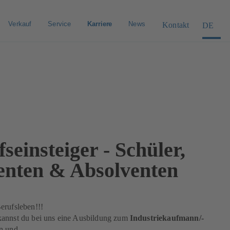
Verkauf
Service
Karriere
News
Kontakt
DE
seinsteiger - Schüler,
enten & Absolventen
erufsleben!!!
annst du bei uns eine Ausbildung zum
Industriekaufmann/-
n und