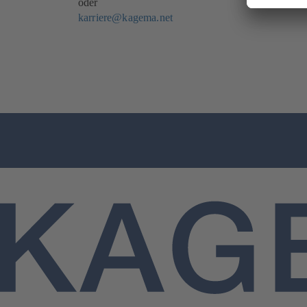
oder
karriere@kagema.net