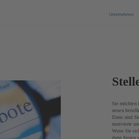
Unternehmen
Stel
Sie möchten i
neuen berufl
Dann sind Sie
motivierte un
Wenn Sie sic
dann freuen 