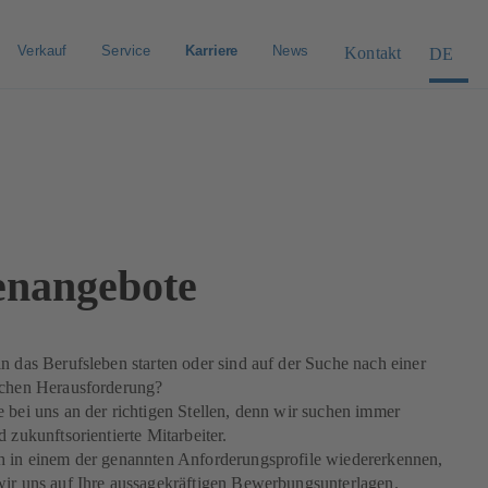
Verkauf
Service
Karriere
News
Kontakt
DE
lenangebote
n das Berufsleben starten oder sind auf der Suche nach einer
ichen Herausforderung?
 bei uns an der richtigen Stellen, denn wir suchen immer
d zukunftsorientierte Mitarbeiter.
h in einem der genannten Anforderungsprofile wiedererkennen,
wir uns auf Ihre aussagekräftigen Bewerbungsunterlagen.