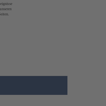
reignisse
 unseren
eiten.