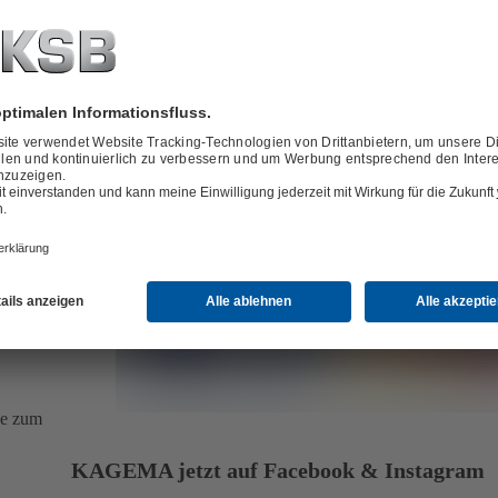
ie zum
KAGEMA jetzt auf Facebook & Instagram