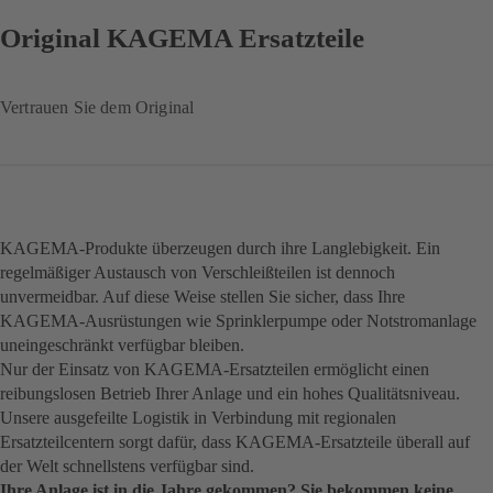
Original KAGEMA Ersatzteile
Vertrauen Sie dem Original
KAGEMA-Produkte überzeugen durch ihre Langlebigkeit. Ein
regelmäßiger Austausch von Verschleißteilen ist dennoch
unvermeidbar. Auf diese Weise stellen Sie sicher, dass Ihre
KAGEMA-Ausrüstungen wie Sprinklerpumpe oder Notstromanlage
uneingeschränkt verfügbar bleiben.
Nur der Einsatz von KAGEMA-Ersatzteilen ermöglicht einen
reibungslosen Betrieb Ihrer Anlage und ein hohes Qualitätsniveau.
Unsere ausgefeilte Logistik in Verbindung mit regionalen
Ersatzteilcentern sorgt dafür, dass KAGEMA-Ersatzteile überall auf
der Welt schnellstens verfügbar sind.
Ihre Anlage ist in die Jahre gekommen? Sie bekommen keine